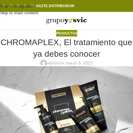
Skip to navigation
HAZTE DISTRIBUIDOR
Skip to main content
PRODUCTOS
CHROMAPLEX, El tratamiento que
ya debes conocer
admin
On marzo 9, 2022