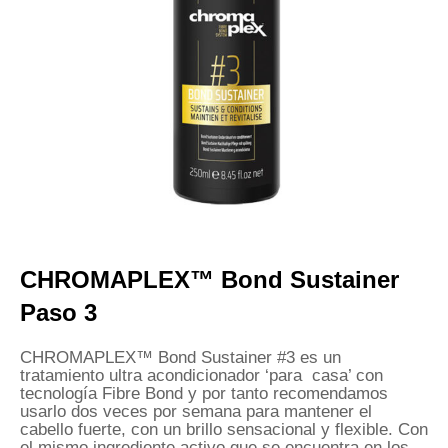
CHROMAPLEX™ Bond Sustainer
Paso 3
CHROMAPLEX™ Bond Sustainer #3 es un
tratamiento ultra acondicionador ‘para casa’ con
tecnología Fibre Bond y por tanto recomendamos
usarlo dos veces por semana para mantener el
cabello fuerte, con un brillo sensacional y flexible. Con
el mismo ingrediente activo que se encuentra en los