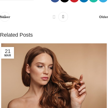
Newer
Older
Related Posts
21
MAR