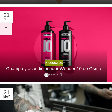
21
JUL
PRODUCTOS
Champú y acondicionador Wonder 10 de Osmo
admin
31
MAY