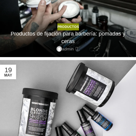
PRODUCTOS
Productos de fijación para barbería: pomadas y
ceras
admin
19
MAY