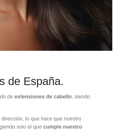
os de España.
ado de
extensiones de cabello
, siendo
a dirección, lo que hace que nuestro
giendo solo el que
cumple nuestro