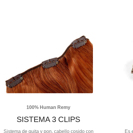
100% Human Remy
SISTEMA 3 CLIPS
Sistema de quita y pon, cabello cosido con
Es 