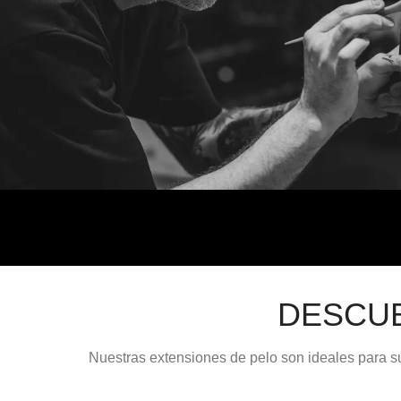
DESCU
Nuestras extensiones de pelo son ideales para su