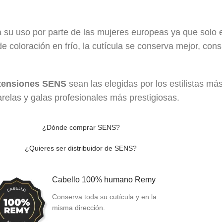
 su uso por parte de las mujeres europeas ya que solo 
 coloración en frío, la cutícula se conserva mejor, con
tensiones SENS
sean las elegidas por los estilistas m
relas y galas profesionales más prestigiosas.
¿Dónde comprar SENS?
¿Quieres ser distribuidor de SENS?
Cabello 100% humano Remy
Conserva toda su cutícula y en la
misma dirección.