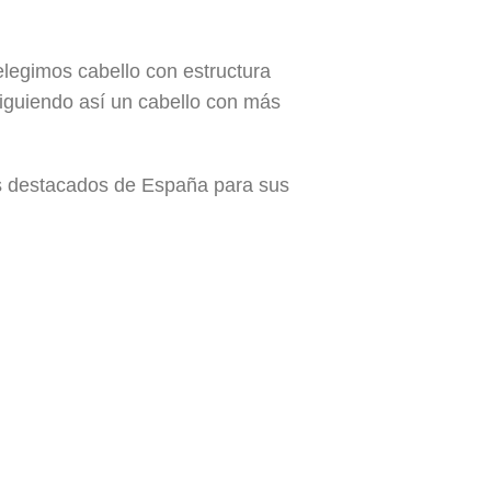
elegimos cabello con estructura
siguiendo así un cabello con más
ás destacados de España para sus