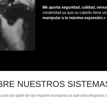
Me aporta seguridad, calidad, versat
creatividad ya que su cabello tiene u
manipular a tu máxima expresión.»
BRE NUESTROS SISTEMA
 uso por parte de las mujeres europeas ya que solo elegimos c