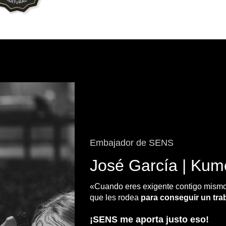
Embajador de SENS
José García | Kum
«Cuando eres exigente contigo mismo
que les rodea
para conseguir un trab
¡SENS me aporta justo eso!