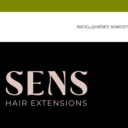
INICIO
¿QUIÉNES SOMOS?