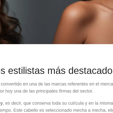
os estilistas más destacad
convertido en una de las marcas referentes en el merc
or hoy una de las principales firmas del sector.
my
, es decir, que conserva toda su cutícula y en la mism
empo. Este cabello es seleccionado mecha a mecha, eli