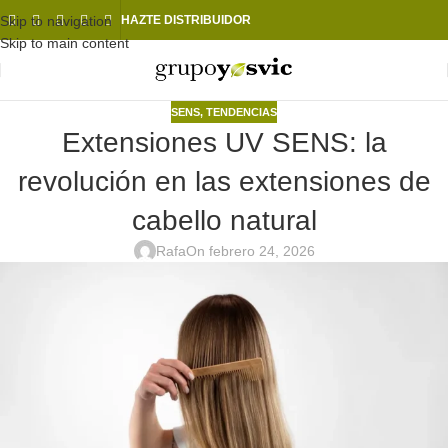
Skip to navigation
HAZTE DISTRIBUIDOR
Skip to main content
SENS
,
TENDENCIAS
Extensiones UV SENS: la
revolución en las extensiones de
cabello natural
Rafa
On febrero 24, 2026