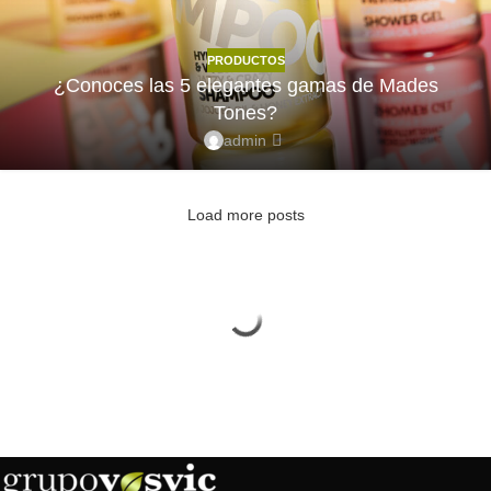
PRODUCTOS
¿Conoces las 5 elegantes gamas de Mades
Tones?
admin
Load more posts