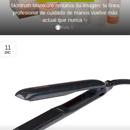
Skintruth Manicure renueva su imagen: la línea
profesional de cuidado de manos vuelve más
actual que nunca ✨
Rafa
11
DIC