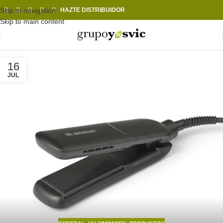
Skip to navigation
HAZTE DISTRIBUIDOR
Skip to main content
16
JUL