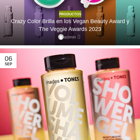
PRODUCTOS
Crazy Color Brilla en los Vegan Beauty Award y
The Veggie Awards 2023
admin
06
SEP