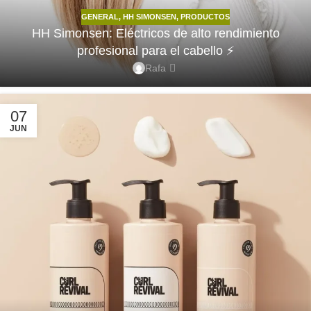
GENERAL
,
HH SIMONSEN
,
PRODUCTOS
HH Simonsen: Eléctricos de alto rendimiento
profesional para el cabello ⚡
Rafa
07
JUN