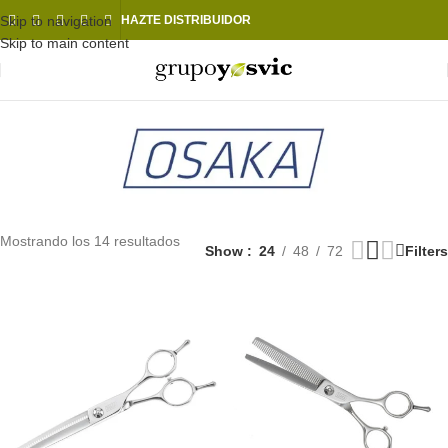
Skip to navigation
HAZTE DISTRIBUIDOR
Skip to main content
Mostrando los 14 resultados
Show
24
48
72
Filters