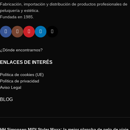
Fabricación, importación y distribución de productos profesionales de
peluquería y estética.
Fundada en 1985.
¿Dónde encontrarnos?
ENLACES DE INTERÉS
Política de cookies (UE)
Política de privacidad
Aviso Legal
BLOG
HH Simonsen MIDI Styler Maxx: la mejor plancha de pelo de viaje