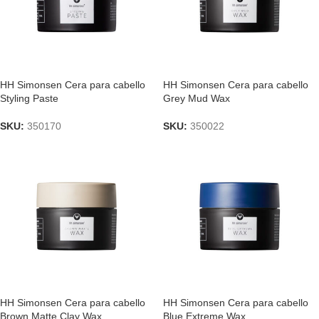
HH Simonsen Cera para cabello
HH Simonsen Cera para cabello
Styling Paste
Grey Mud Wax
SKU:
350170
SKU:
350022
HH Simonsen Cera para cabello
HH Simonsen Cera para cabello
Brown Matte Clay Wax
Blue Extreme Wax