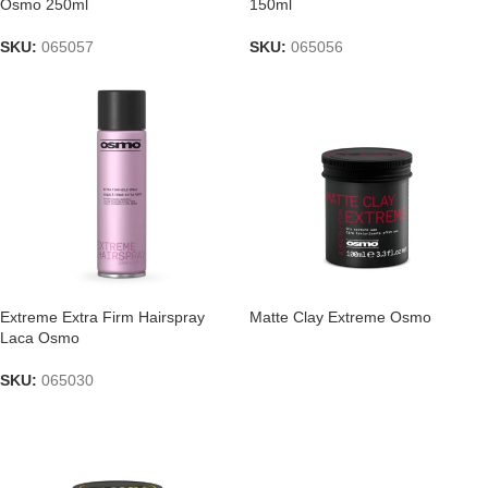
Osmo 250ml
150ml
SKU:
065057
SKU:
065056
Extreme Extra Firm Hairspray
Matte Clay Extreme Osmo
Laca Osmo
SKU:
065030