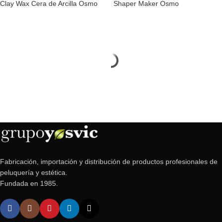
Clay Wax Cera de Arcilla Osmo
Shaper Maker Osmo
Fabricación, importación y distribución de productos profesionales de
peluquería y estética.
Fundada en 1985.