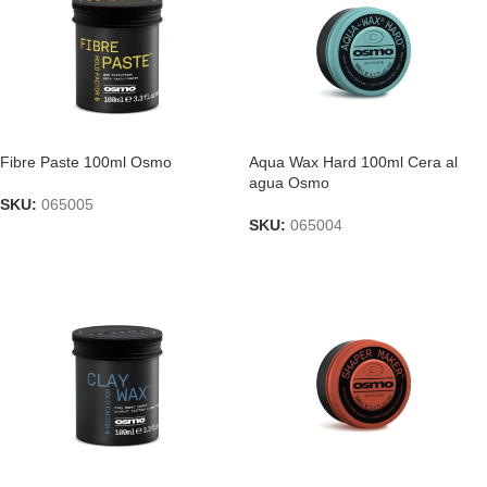
Fibre Paste 100ml Osmo
Aqua Wax Hard 100ml Cera al
agua Osmo
SKU:
065005
SKU:
065004