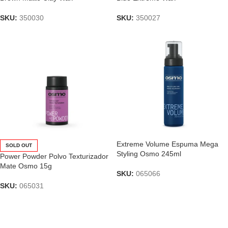
SKU:
350030
SKU:
350027
Extreme Volume Espuma Mega
SOLD OUT
Styling Osmo 245ml
Power Powder Polvo Texturizador
Mate Osmo 15g
SKU:
065066
SKU:
065031