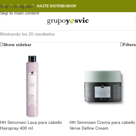
Skip to navigation
HAZTE DISTRIBUIDOR
Skip to main content
Mostrando los 20 resultados
Show sidebar
Filters
HH Simonsen Laca para cabello
HH Simonsen Crema para cabello
Hairspray 400 ml.
Verve Define Cream