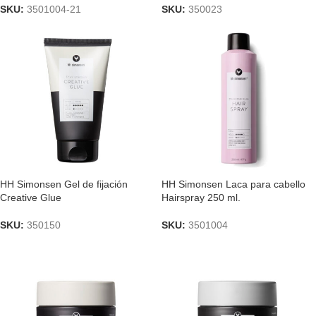
SKU:
3501004-21
SKU:
350023
HH Simonsen Gel de fijación
HH Simonsen Laca para cabello
Creative Glue
Hairspray 250 ml.
SKU:
350150
SKU:
3501004