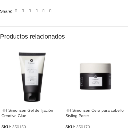
Share:
Productos relacionados
HH Simonsen Gel de fijación
HH Simonsen Cera para cabello
Creative Glue
Styling Paste
SKU:
350150
SKU:
350170