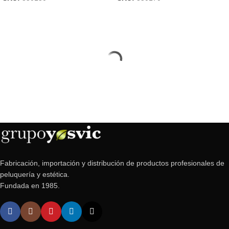
Fabricación, importación y distribución de productos profesionales de
peluquería y estética.
Fundada en 1985.