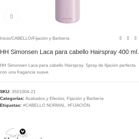
Click to enlarge
Inicio
/
CABELLO
/
Fijación y Barbería
HH Simonsen Laca para cabello Hairspray 400 ml.
HH Simonsen Laca para cabello Hairspray. Spray de fijación perfecta
con una fragancia suave.
SKU:
3501004-21
Categorías:
Acabados y Efectos
,
Fijación y Barbería
Etiquetas:
#CABELLO NORMAL
,
#FIJACIÓN