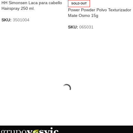
HH Simonsen Laca para cabello
SOLD OUT
Hairspray 250 ml.
Power Powder Polvo Texturizador
Mate Osmo 15g
SKU:
3501004
SKU:
065031