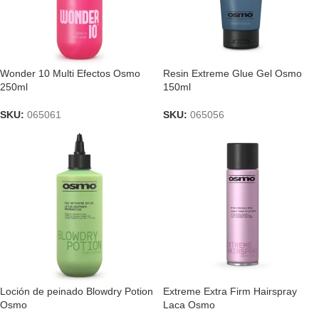
Wonder 10 Multi Efectos Osmo
Resin Extreme Glue Gel Osmo
250ml
150ml
SKU:
065061
SKU:
065056
Loción de peinado Blowdry Potion
Extreme Extra Firm Hairspray
Osmo
Laca Osmo