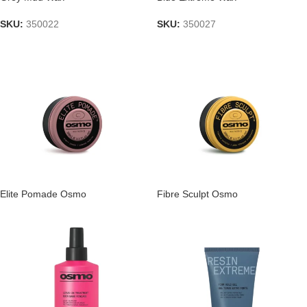
SKU:
350022
SKU:
350027
Elite Pomade Osmo
Fibre Sculpt Osmo