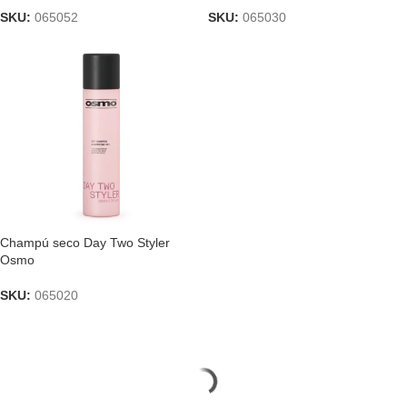
SKU:
065052
SKU:
065030
Champú seco Day Two Styler
Osmo
SKU:
065020