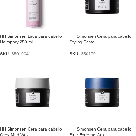
HH Simonsen Laca para cabello
HH Simonsen Cera para cabello
Hairspray 250 ml.
Styling Paste
SKU:
3501004
SKU:
350170
HH Simonsen Cera para cabello
HH Simonsen Cera para cabello
Grey Mud Wax
Blue Extreme Wax