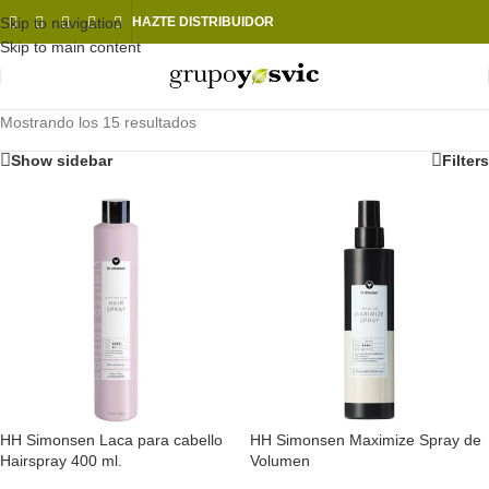
Skip to navigation
HAZTE DISTRIBUIDOR
Skip to main content
Mostrando los 15 resultados
Show sidebar
Filters
HH Simonsen Laca para cabello
HH Simonsen Maximize Spray de
Hairspray 400 ml.
Volumen