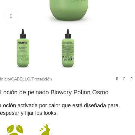
Click to enlarge
Inicio
/
CABELLO
/
Protección
Loción de peinado Blowdry Potion Osmo
Loción activada por calor que está diseñada para
espesar y fijar los looks.