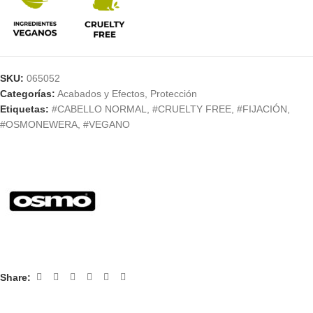
SKU:
065052
Categorías:
Acabados y Efectos
,
Protección
Etiquetas:
#CABELLO NORMAL
,
#CRUELTY FREE
,
#FIJACIÓN
,
#OSMONEWERA
,
#VEGANO
Share: