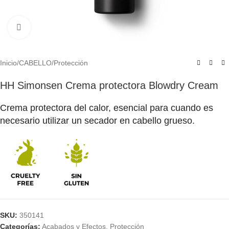
Click to enlarge
Inicio
/
CABELLO
/
Protección
HH Simonsen Crema protectora Blowdry Cream
Crema protectora del calor, esencial para cuando es
necesario utilizar un secador en cabello grueso.
SKU:
350141
Categorías:
Acabados y Efectos
,
Protección