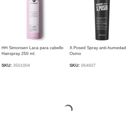
HH Simonsen Laca para cabello
X.Posed Spray anti-humedad
Hairspray 250 ml.
Osmo
SKU:
3501004
SKU:
064607