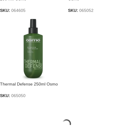
SKU:
064605
SKU:
065052
Thermal Defense 250ml Osmo
SKU:
065050