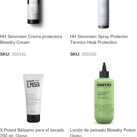
HH Simonsen Crema protectora
HH Simonsen Spray Protector
Blowdry Cream
Térmico Heat Protection
SKU:
350141
SKU:
350100
X.Posed Bálsamo para el secado
Loción de peinado Blowdry Potion
200 ml. Osmo
Osmo