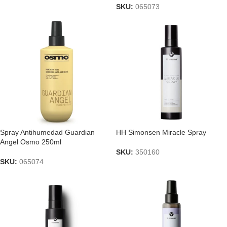
SKU:
065073
Spray Antihumedad Guardian
HH Simonsen Miracle Spray
Angel Osmo 250ml
SKU:
350160
SKU:
065074