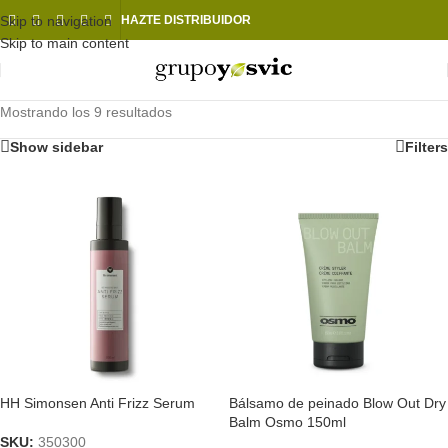
Skip to navigation
HAZTE DISTRIBUIDOR
Skip to main content
Mostrando los 9 resultados
Show sidebar
Filters
HH Simonsen Anti Frizz Serum
Bálsamo de peinado Blow Out Dry
Balm Osmo 150ml
SKU:
350300