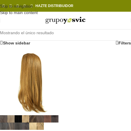
Skip to navigation
HAZTE DISTRIBUIDOR
Skip to main content
Mostrando el único resultado
Show sidebar
Filters