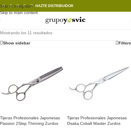
Skip to navigation
HAZTE DISTRIBUIDOR
Skip to main content
Mostrando los 11 resultados
Show sidebar
Filters
Tijeras Profesionales Japonesas
Tijeras Profesionales Japonesas
Passion 2Step Thinning Zurdos
Osaka Cobalt Master Zurdos