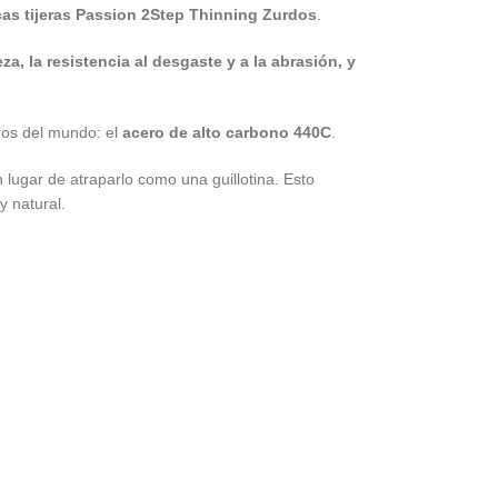
as tijeras Passion 2Step Thinning Zurdos
.
za, la resistencia al desgaste y a la abrasión, y
os del mundo: el
acero de alto carbono 440C
.
n lugar de atraparlo como una guillotina. Esto
y natural.