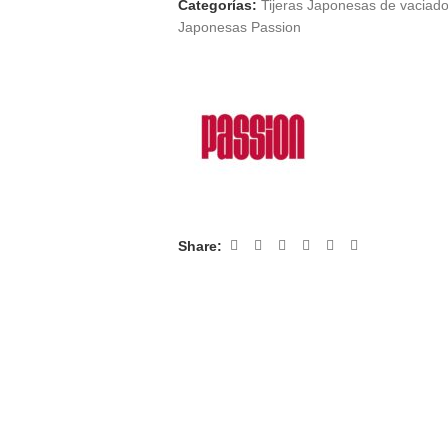
Categorías:
Tijeras Japonesas de vaciad
Japonesas Passion
Share: