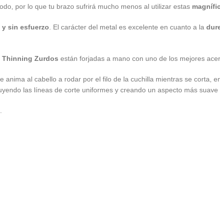
o, por lo que tu brazo sufrirá mucho menos al utilizar estas
magnífic
 y sin esfuerzo
. El carácter del metal es excelente en cuanto a la
dure
ep Thinning Zurdos
están forjadas a mano con uno de los mejores acer
anima al cabello a rodar por el filo de la cuchilla mientras se corta, e
nuyendo las líneas de corte uniformes y creando un aspecto más suave 
.