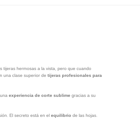
s tijeras hermosas a la vista, pero que cuando
en una clase superior de
tijeras profesionales para
s una
experiencia de corte sublime
gracias a su
ión. El secreto está en el
equilibrio
de las hojas.