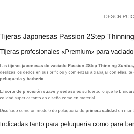
DESCRIPCI
Tijeras Japonesas Passion 2Step Thinnin
Tijeras profesionales «Premium» para vaciado /
Las
tijeras japonesas de vaciado Passion 2Step Thinning Zurdos,
deslizas los dedos en sus orificios y comienzas a trabajar con ellas, 
peluquería y barbería
.
El
corte de precisión suave y sedoso
es su fuerte, lo que te brind
calidad superior tanto en diseño como en material.
Diseñado como un modelo de peluquería de
primera calidad
en mente,
Indicadas tanto para peluquería como para bar