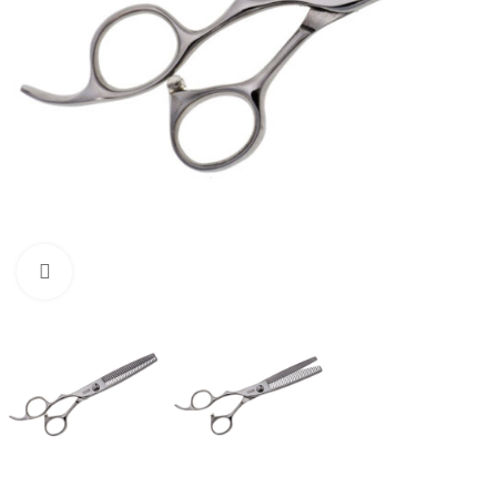
Click to enlarge