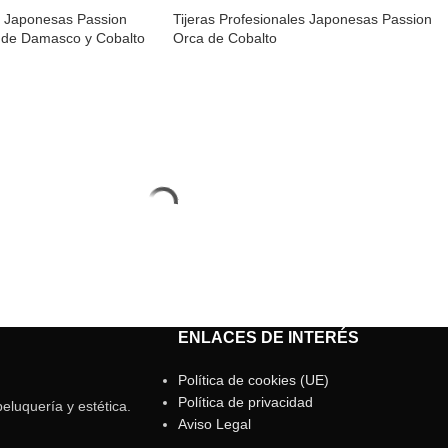
es Japonesas Passion
Tijeras Profesionales Japonesas Passion
o de Damasco y Cobalto
Orca de Cobalto
ENLACES DE INTERÉS
Política de cookies (UE)
Política de privacidad
eluquería y estética.
Aviso Legal