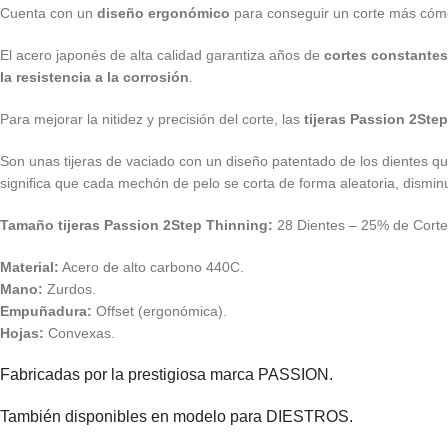
Cuenta con un
diseño ergonómico
para conseguir un corte más cómod
El acero japonés de alta calidad garantiza años de
cortes constantes
la resistencia a la corrosión
.
Para mejorar la nitidez y precisión del corte, las
tijeras Passion 2St
Son unas tijeras de vaciado con un diseño patentado de los dientes que 
significa que cada mechón de pelo se corta de forma aleatoria, dismi
Tamaño tijeras Passion 2Step Thinning:
28 Dientes – 25% de Corte
Material:
Acero de alto carbono 440C.
Mano:
Zurdos.
Empuñadura:
Offset (ergonómica).
Hojas:
Convexas.
Fabricadas por la prestigiosa marca PASSION.
También disponibles en modelo para DIESTROS.