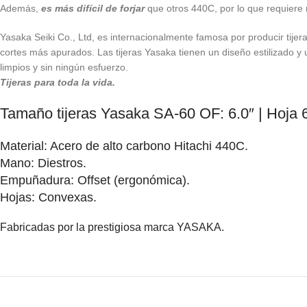
Además,
es más difícil de forjar
que otros 440C, por lo que requiere 
Yasaka Seiki Co., Ltd, es internacionalmente famosa por producir tijer
cortes más apurados. Las tijeras Yasaka tienen un diseño estilizado y 
limpios y sin ningún esfuerzo.
Tijeras para toda la vida.
Tamaño tijeras Yasaka SA-60 OF: 6.0″ | Hoja 
Material: Acero de alto carbono Hitachi 440C.
Mano: Diestros.
Empuñadura: Offset (ergonómica).
Hojas: Convexas.
Fabricadas por la prestigiosa marca YASAKA.