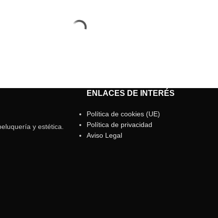
ENLACES DE INTERÉS
Política de cookies (UE)
Política de privacidad
eluquería y estética.
Aviso Legal