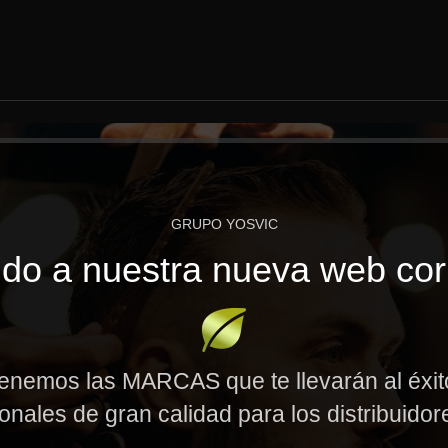
GRUPO YOSVIC
do a nuestra nueva web cor
enemos las MARCAS que te llevarán al éxi
onales de gran calidad para los distribuido