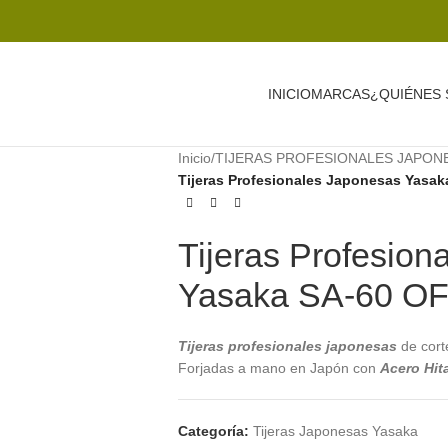
INICIO
MARCAS
¿QUIÉNES
Inicio
/
TIJERAS PROFESIONALES JAPON
Tijeras Profesionales Japonesas Yasak
Tijeras Profesion
Yasaka SA-60 O
Tijeras profesionales japonesas
de cor
Forjadas a mano en Japón con
Acero Hit
Categoría:
Tijeras Japonesas Yasaka