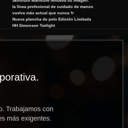
Skintruth Manicure renueva su imagen:
la línea profesional de cuidado de manos
vuelve más actual que nunca ✨
Nueva plancha de pelo Edición Limitada
HH Simonsen Twilight
porativa.
to. Trabajamos con
res más exigentes.