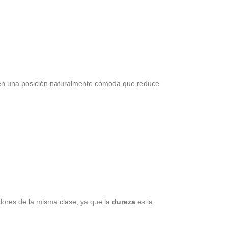
ar en una posición naturalmente cómoda que reduce
dores de la misma clase, ya que la
dureza
es la