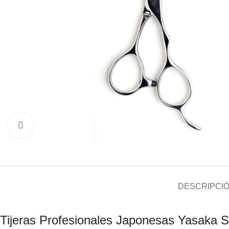
Click to enlarge
DESCRIPCI
Tijeras Profesionales Japonesas Yasaka 