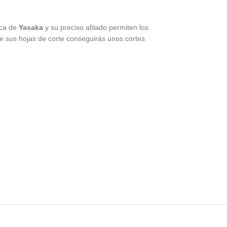
ica de
Yasaka
y su preciso afilado permiten los
 de sus hojas de corte conseguirás unos cortes