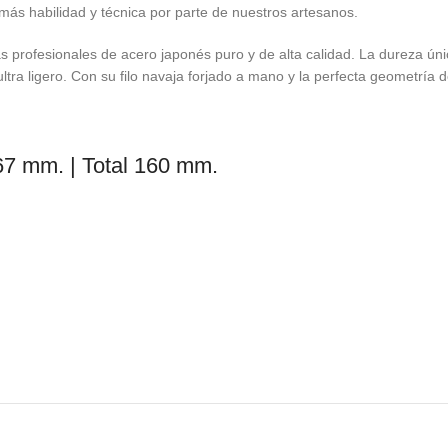
más habilidad y técnica por parte de nuestros artesanos.
as profesionales de acero japonés puro y de alta calidad. La dureza ún
ultra ligero. Con su filo navaja forjado a mano y la perfecta geometría
67 mm. | Total 160 mm.