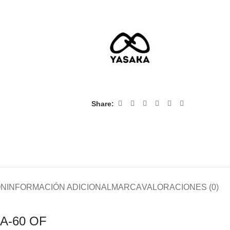
Share:
ÓN
INFORMACIÓN ADICIONAL
MARCA
VALORACIONES (0)
SA-60 OF