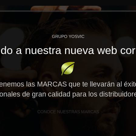
GRUPO YOSVIC
do a nuestra nueva web cor
enemos las MARCAS que te llevarán al éxi
onales de gran calidad para los distribuido
CONOCE NUESTRAS MARCAS