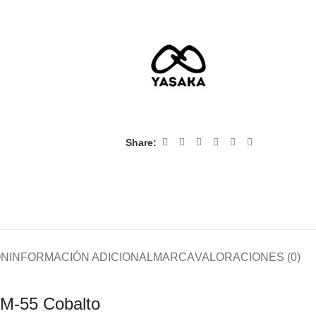
Share:
ÓN
INFORMACIÓN ADICIONAL
MARCA
VALORACIONES (0)
SM-55 Cobalto