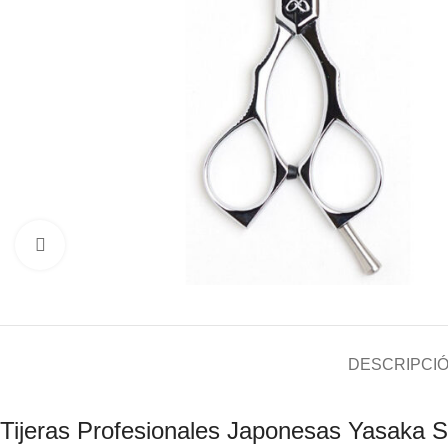
Click to enlarge
DESCRIPCI
Tijeras Profesionales Japonesas Yasaka 