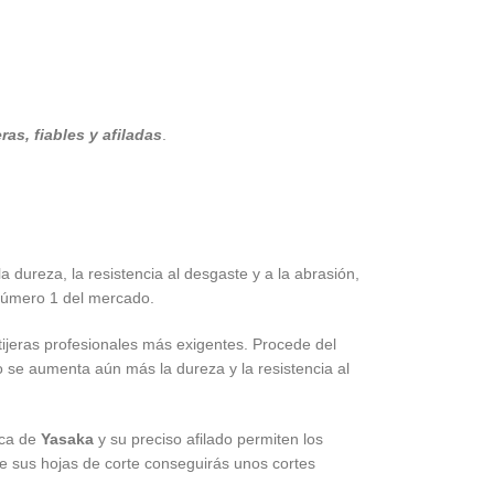
ras, fiables y afiladas
.
a dureza, la resistencia al desgaste y a la abrasión,
número 1 del mercado.
tijeras profesionales más exigentes. Procede del
 se aumenta aún más la dureza y la resistencia al
ica de
Yasaka
y su preciso afilado permiten los
 de sus hojas de corte conseguirás unos cortes