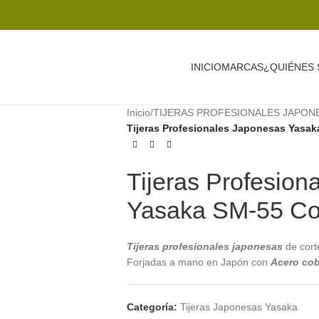
INICIO
MARCAS
¿QUIÉNES
Inicio
/
TIJERAS PROFESIONALES JAPON
Tijeras Profesionales Japonesas Yasak
Tijeras Profesion
Yasaka SM-55 Co
Tijeras profesionales japonesas
de cor
Forjadas a mano en Japón con
Acero cob
Categoría:
Tijeras Japonesas Yasaka