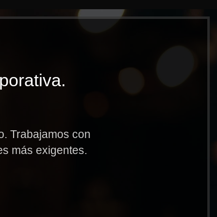
porativa.
to. Trabajamos con
res más exigentes.