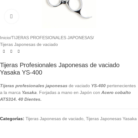
Click to enlarge
Inicio
/
TIJERAS PROFESIONALES JAPONESAS
/
Tijeras Japonesas de vaciado
Tijeras Profesionales Japonesas de vaciado
Yasaka YS-400
Tijeras profesionales japonesas
de vaciado
YS-400
pertenecientes
a la marca
Yasaka
. Forjadas a mano en Japón con
Acero cobalto
ATS314. 40 Dientes.
Categorías:
Tijeras Japonesas de vaciado
,
Tijeras Japonesas Yasaka