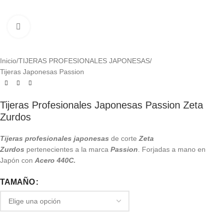
Click to enlarge
Inicio
/
TIJERAS PROFESIONALES JAPONESAS
/
Tijeras Japonesas Passion
Tijeras Profesionales Japonesas Passion Zeta
Zurdos
Tijeras profesionales japonesas
de corte
Zeta
Zurdos
pertenecientes a la marca
Passion
. Forjadas a mano en
Japón con
Acero 440C.
TAMAÑO