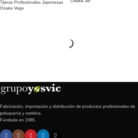
Osaka Jet
Tijeras Profesionales Japonesas
Osaka Vega
Fabricación, importación y distribución de productos profesionales de
peluquería y estética.
Fundada en 1985.