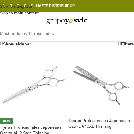
Skip to navigation
HAZTE DISTRIBUIDOR
Skip to main content
Mostrando los 14 resultados
Show sidebar
Filters
Tijeras Profesionales Japonesas
NEW
Osaka 640XL Thinning
Tijeras Profesionales Japonesas
Osaka XL 2 Step Thinning