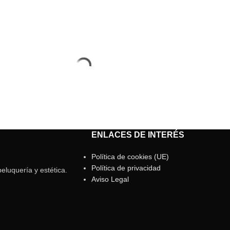
ENLACES DE INTERÉS
Política de cookies (UE)
Política de privacidad
eluquería y estética.
Aviso Legal