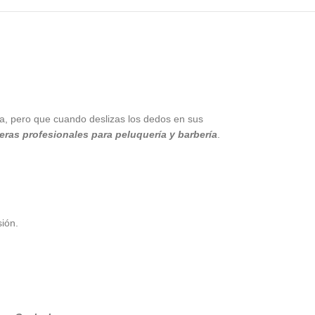
sta, pero que cuando deslizas los dedos en sus
jeras profesionales para peluquería y barbería
.
sión.