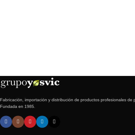
Fabricación, importación y distribución de productos profesionales de p
Fundada en 1985.