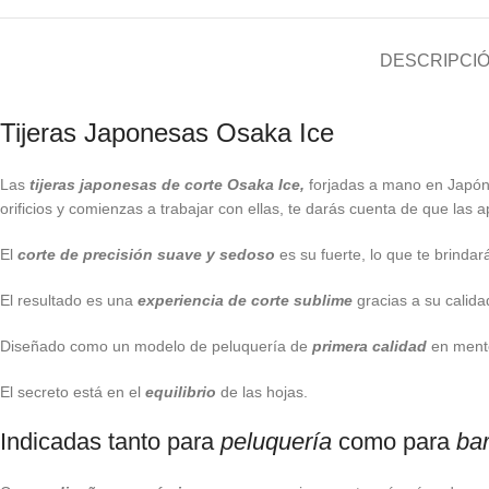
DESCRIPCI
Tijeras Japonesas Osaka Ice
Las
tijeras japonesas de corte Osaka Ice,
forjadas a mano en Japó
orificios y comienzas a trabajar con ellas, te darás cuenta de que las
El
corte de precisión suave y sedoso
es su fuerte, lo que te brind
El resultado es una
experiencia de corte sublime
gracias a su calid
Diseñado como un modelo de peluquería de
primera calidad
en mente,
El secreto está en el
equilibrio
de las hojas.
Indicadas tanto para
peluquería
como para
bar