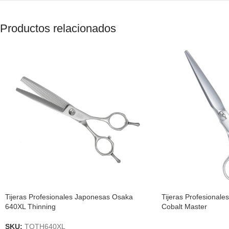
Productos relacionados
Tijeras Profesionales Japonesas Osaka
Tijeras Profesional
640XL Thinning
Cobalt Master
SKU:
TOTH640XL