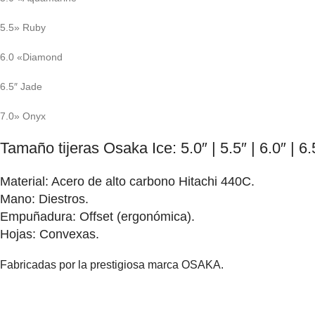
5.5» Ruby
6.0 «Diamond
6.5″ Jade
7.0» Onyx
Tamaño tijeras Osaka Ice: 5.0″ | 5.5″ | 6.0″ | 6.5
Material: Acero de alto carbono Hitachi 440C.
Mano: Diestros.
Empuñadura: Offset (ergonómica).
Hojas: Convexas.
Fabricadas por la prestigiosa marca OSAKA.