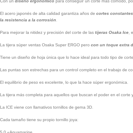
Con un
diseño ergonómico
para conseguir un corte más cómodo, por 
El acero japonés de alta calidad garantiza años de
cortes constantes
la resistencia a la corrosión
.
Para mejorar la nitidez y precisión del corte de las
tijeras Osaka Ice
, 
La tijera súper ventas Osaka Super ERGO pero
con un toque extra d
Tiene un diseño de hoja única que lo hace ideal para todo tipo de corte
Las puntas son estrechas para un control completo en el trabajo de cor
El equilibrio de peso es excelente, lo que la hace súper ergonómica.
La tijera más completa para aquellos que buscan el poder en el corte y 
La ICE viene con llamativos tornillos de gema 3D.
Cada tamaño tiene su propio tornillo joya:
5.0 «Aquamarine