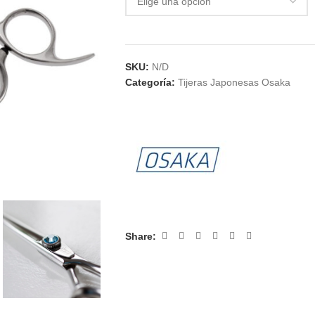
SKU:
N/D
Categoría:
Tijeras Japonesas Osaka
Share: