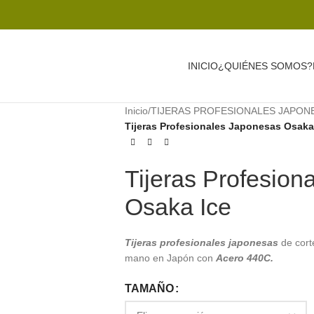
INICIO
¿QUIÉNES SOMOS?
Inicio
/
TIJERAS PROFESIONALES JAPON
Tijeras Profesionales Japonesas Osaka
Tijeras Profesion
Osaka Ice
Tijeras profesionales japonesas
de cor
mano en Japón con
Acero 440C.
TAMAÑO