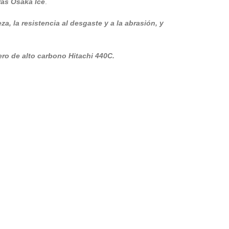
ras Osaka Ice
.
za, la resistencia al desgaste y a la abrasión, y
ro de alto carbono Hitachi 440C.