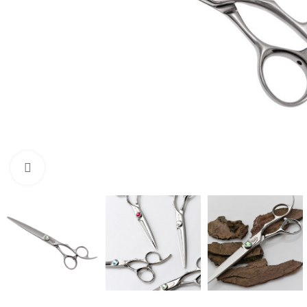
Click to enlarge