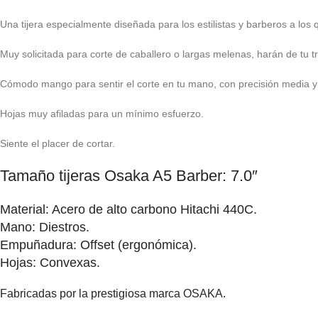
Una tijera especialmente diseñada para los estilistas y barberos a los q
Muy solicitada para corte de caballero o largas melenas, harán de tu t
Cómodo mango para sentir el corte en tu mano, con precisión media 
Hojas muy afiladas para un mínimo esfuerzo.
Siente el placer de cortar.
Tamaño tijeras Osaka A5 Barber: 7.0″
Material: Acero de alto carbono Hitachi 440C.
Mano: Diestros.
Empuñadura: Offset (ergonómica).
Hojas: Convexas.
Fabricadas por la prestigiosa marca OSAKA.