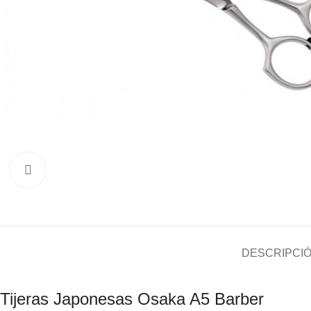
Click to enlarge
DESCRIPCI
Tijeras Japonesas Osaka A5 Barber