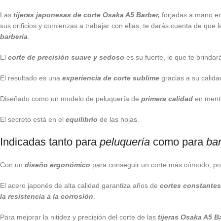
Las
tijeras japonesas de corte Osaka A5 Barber,
forjadas a mano e
sus orificios y comienzas a trabajar con ellas, te darás cuenta de que
barbería
.
El
corte de precisión suave y sedoso
es su fuerte, lo que te brind
El resultado es una
experiencia de corte sublime
gracias a su calid
Diseñado como un modelo de peluquería de
primera calidad
en mente,
El secreto está en el
equilibrio
de las hojas.
Indicadas tanto para
peluquería
como para
bar
Con un
diseño ergonómico
para conseguir un corte más cómodo, por 
El acero japonés de alta calidad garantiza años de
cortes constantes
la resistencia a la corrosión
.
Para mejorar la nitidez y precisión del corte de las
tijeras Osaka A5 B