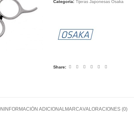
Categoría:
Tijeras Japonesas Osaka
Share:
ÓN
INFORMACIÓN ADICIONAL
MARCA
VALORACIONES (0)