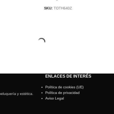
SKU:
TOTH640Z
ENLACES DE INTERÉS
Política de cookies (UE)
Política de privacidad
eluquería y estética.
Aviso Legal