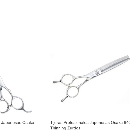
es Japonesas Osaka
Tijeras Profesionales Japonesas Osaka 64
Thinning Zurdos