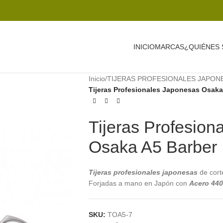
INICIO
MARCAS
¿QUIÉNES
Inicio
/
TIJERAS PROFESIONALES JAPON
Tijeras Profesionales Japonesas Osaka
Tijeras Profesion
Osaka A5 Barber
Tijeras profesionales japonesas
de cor
Forjadas a mano en Japón con
Acero 440
SKU:
TOA5-7