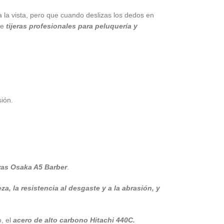
a la vista, pero que cuando deslizas los dedos en
de
tijeras profesionales para peluquería y
sión.
eras Osaka A5 Barber
.
za, la resistencia al desgaste y a la abrasión, y
, el
acero de alto carbono Hitachi 440C.