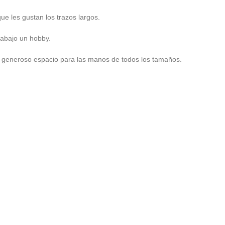
ue les gustan los trazos largos.
rabajo un hobby.
y generoso espacio para las manos de todos los tamaños.