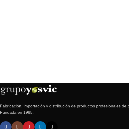
Fabricación, importación y distribución de productos profesionales de p
Fundada en 1985.