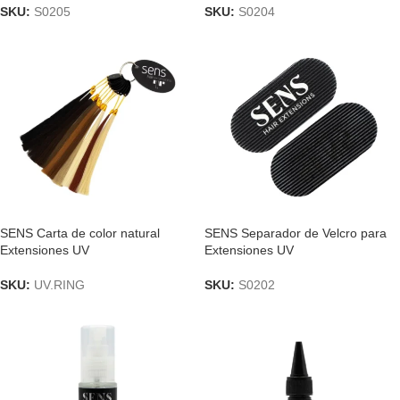
SKU:
S0205
SKU:
S0204
SENS Carta de color natural
SENS Separador de Velcro para
Extensiones UV
Extensiones UV
SKU:
UV.RING
SKU:
S0202