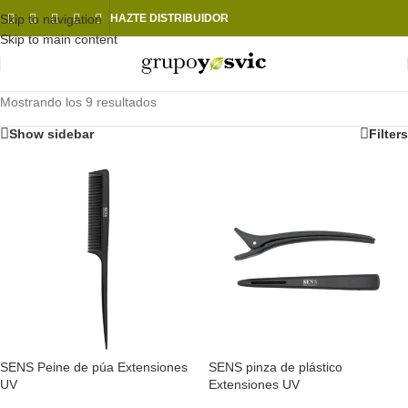
Skip to navigation
HAZTE DISTRIBUIDOR
Skip to main content
Mostrando los 9 resultados
Show sidebar
Filters
SENS Peine de púa Extensiones
SENS pinza de plástico
UV
Extensiones UV