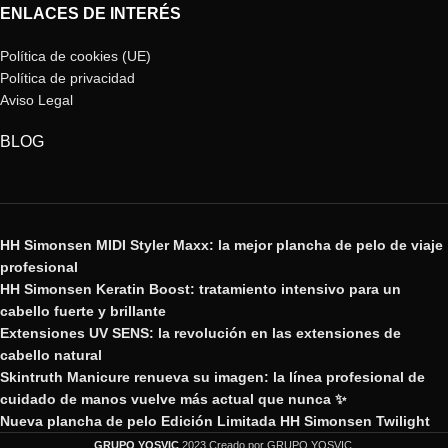
ENLACES DE INTERÉS
Política de cookies (UE)
Política de privacidad
Aviso Legal
BLOG
HH Simonsen MIDI Styler Maxx: la mejor plancha de pelo de viaje
profesional
HH Simonsen Keratin Boost: tratamiento intensivo para un
cabello fuerte y brillante
Extensiones UV SENS: la revolución en las extensiones de
cabello natural
Skintruth Manicure renueva su imagen: la línea profesional de
cuidado de manos vuelve más actual que nunca ✨
Nueva plancha de pelo Edición Limitada HH Simonsen Twilight
GRUPO YOSVIC
2023 Creado por GRUPO YOSVIC.