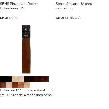
SENS Pinza para Retirar
Sens Lámpara UV para
Extensiones UV
extensiones
SKU:
S0201
SKU:
SENS.UVL
Extensión UV de pelo natural – 50
cm. 10 tiras de 4 mechones Sens