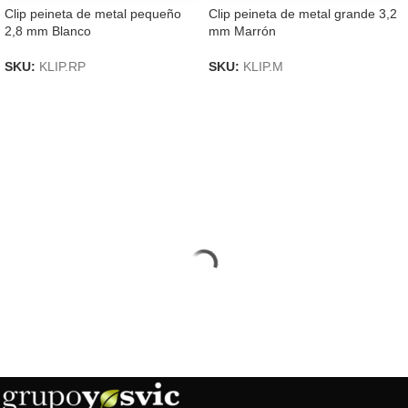
Clip peineta de metal pequeño
Clip peineta de metal grande 3,2
2,8 mm Blanco
mm Marrón
SKU:
KLIP.RP
SKU:
KLIP.M