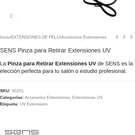
Click to enlarge
Inicio
/
EXTENSIONES DE PELO
/
Accesorios Extensiones
SENS Pinza para Retirar Extensiones UV
La
Pinza para Retirar Extensiones UV
de SENS es la
elección perfecta para tu salón o estudio profesional.
SKU:
S0201
Categorías:
Accesorios Extensiones
,
Extensiones UV
Etiqueta:
UV Extensions