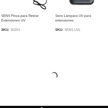
SENS Pinza para Retirar
Sens Lámpara UV para
Extensiones UV
extensiones
SKU:
S0201
SKU:
SENS.UVL