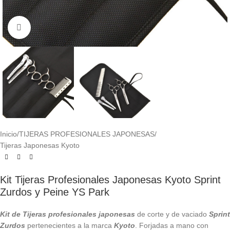
Click to enlarge
Inicio
/
TIJERAS PROFESIONALES JAPONESAS
/
Tijeras Japonesas Kyoto
Kit Tijeras Profesionales Japonesas Kyoto Sprint
Zurdos y Peine YS Park
Kit de Tijeras profesionales japonesas
de corte y de vaciado
Sprint
Zurdos
pertenecientes a la marca
Kyoto
. Forjadas a mano con