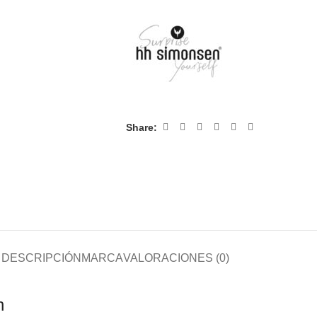
Share:
DESCRIPCIÓN
MARCA
VALORACIONES (0)
n