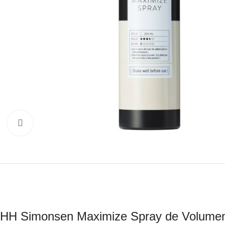
Click to enlarge
HH Simonsen Maximize Spray de Volume