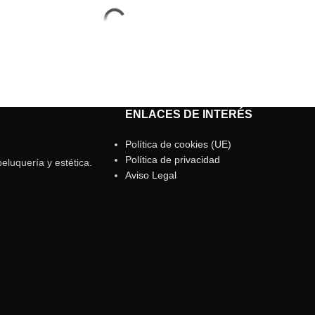
ENLACES DE INTERÉS
Política de cookies (UE)
Política de privacidad
eluquería y estética.
Aviso Legal