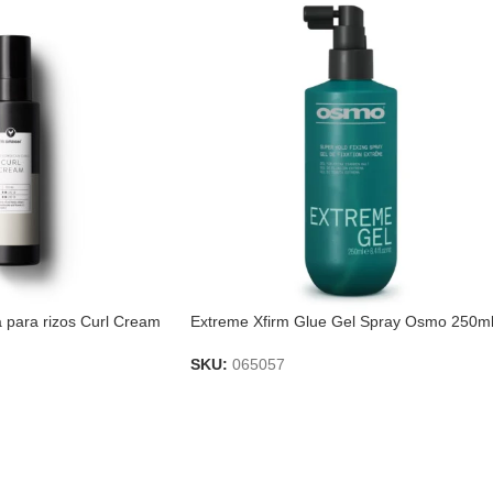
para rizos Curl Cream
Extreme Xfirm Glue Gel Spray Osmo 250m
SKU:
065057