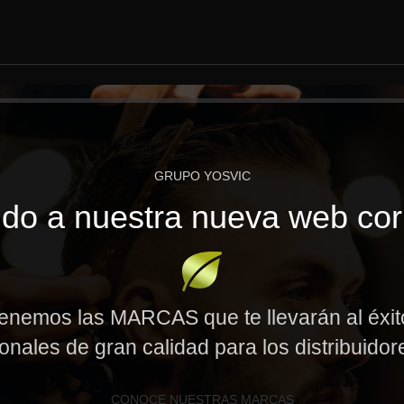
GRUPO YOSVIC
do a nuestra nueva web cor
enemos las MARCAS que te llevarán al éxi
onales de gran calidad para los distribuido
CONOCE NUESTRAS MARCAS