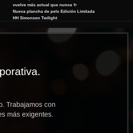
vuelve más actual que nunca ✨
Nueva plancha de pelo Edición Limitada
HH Simonsen Twilight
porativa.
to. Trabajamos con
res más exigentes.