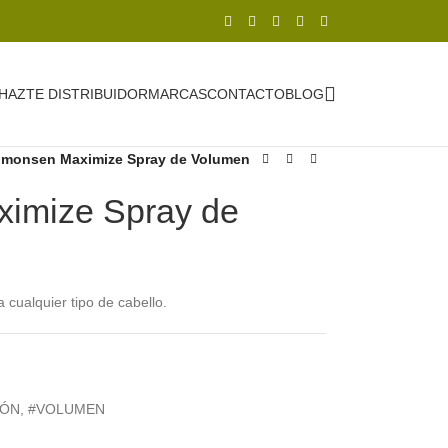
HAZTE DISTRIBUIDOR
MARCAS
CONTACTO
BLOG
imonsen Maximize Spray de Volumen
imize Spray de
cualquier tipo de cabello.
IÓN
,
#VOLUMEN