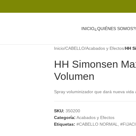
INICIO
¿QUIÉNES SOMOS?
Inicio
/
CABELLO
/
Acabados y Efectos
/
HH S
HH Simonsen Max
Volumen
Spray voluminizador que dará nueva vida a 
SKU:
350200
Categoría:
Acabados y Efectos
Etiquetas:
#CABELLO NORMAL
,
#FIJAC