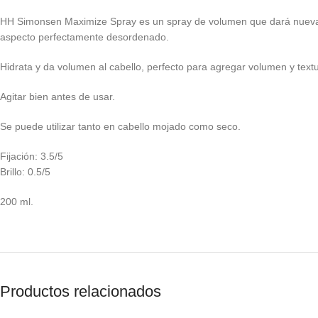
HH Simonsen Maximize Spray es un spray de volumen que dará nueva vid
aspecto perfectamente desordenado.
Hidrata y da volumen al cabello, perfecto para agregar volumen y textu
Agitar bien antes de usar.
Se puede utilizar tanto en cabello mojado como seco.
Fijación: 3.5/5
Brillo: 0.5/5
200 ml.
Productos relacionados