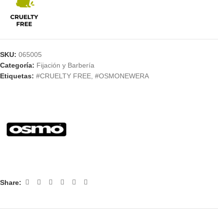
SKU:
065005
Categoría:
Fijación y Barbería
Etiquetas:
#CRUELTY FREE
,
#OSMONEWERA
Share: