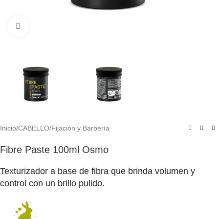
Click to enlarge
Inicio
/
CABELLO
/
Fijación y Barbería
Fibre Paste 100ml Osmo
Texturizador a base de fibra que brinda volumen y
control con un brillo pulido.