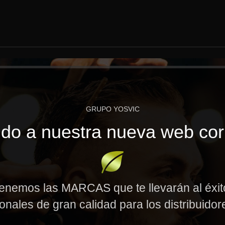
GRUPO YOSVIC
do a nuestra nueva web cor
enemos las MARCAS que te llevarán al éxi
onales de gran calidad para los distribuido