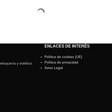
ENLACES DE INTERÉS
Política de cookies (UE)
Política de privacidad
eluquería y estética.
Aviso Legal