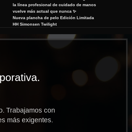
la línea profesional de cuidado de manos
vuelve más actual que nunca ✨
Nueva plancha de pelo Edición Limitada
HH Simonsen Twilight
porativa.
to. Trabajamos con
res más exigentes.