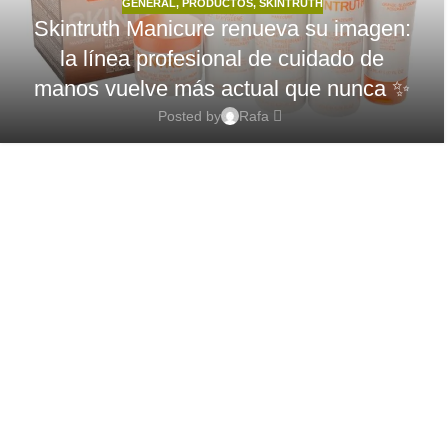
GENERAL
,
PRODUCTOS
,
SKINTRUTH
Skintruth Manicure renueva su imagen:
la línea profesional de cuidado de
manos vuelve más actual que nunca ✨
Posted by
Rafa