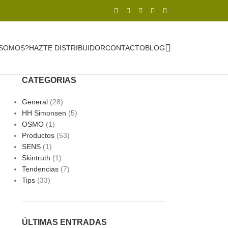
 SOMOS?
HAZTE DISTRIBUIDOR
CONTACTO
BLOG
CATEGORIAS
General
(28)
HH Simonsen
(5)
OSMO
(1)
Productos
(53)
SENS
(1)
Skintruth
(1)
Tendencias
(7)
Tips
(33)
ÚLTIMAS ENTRADAS