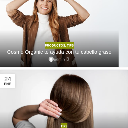
PRODUCTOS
,
TIPS
Cosmo Organic te ayuda con tu cabello graso
admin
24
ENE
TIPS