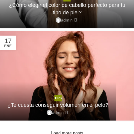
¿Cómo elegir el color de cabello perfecto para tu
tipo de piel?
admin
17
ENE
TIPS
¿Te cuesta conseguir volumen en el pelo?
admin
Load more posts