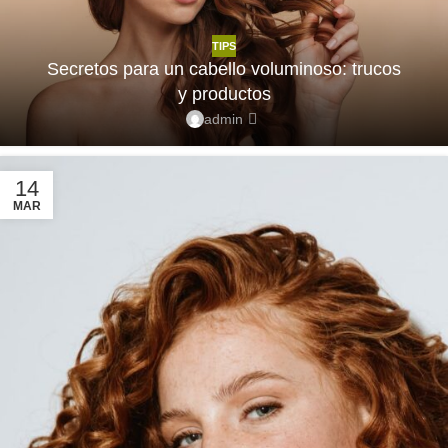
TIPS
Secretos para un cabello voluminoso: trucos
y productos
admin
14
MAR