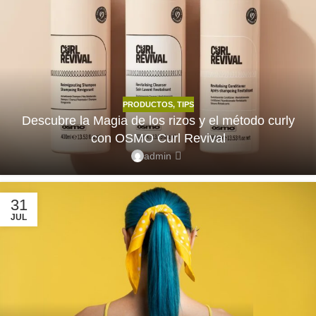
PRODUCTOS
,
TIPS
Descubre la Magia de los rizos y el método curly
con OSMO Curl Revival
admin
31
JUL