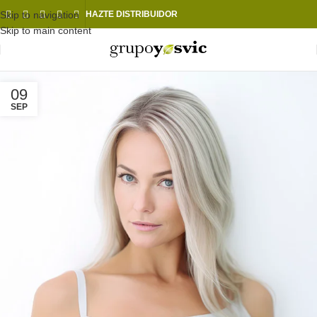
Skip to navigation
HAZTE DISTRIBUIDOR
Skip to main content
09
SEP