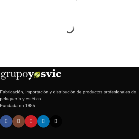
Fabricación, importación y distribución de productos profesionales de
peluquería y estética.
Fundada en 1985.