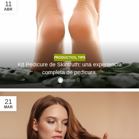
11
ABR
PRODUCTOS
,
TIPS
Kit Pedicure de Skintruth: una experiencia
completa de pedicura.
admin
21
MAR