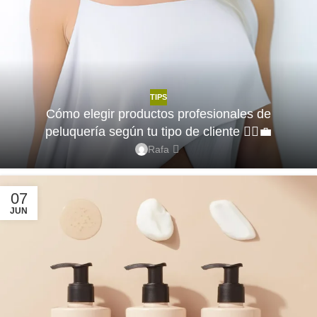
TIPS
Cómo elegir productos profesionales de
peluquería según tu tipo de cliente 💇‍♀️💼
Rafa
07
JUN