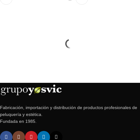
Fabricación, importación y distribución de productos profesionales de
peluquería y estética.
Fundada en 1985.