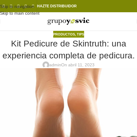
Skip to navigation
HAZTE DISTRIBUIDOR
Skip to main content
PRODUCTOS
,
TIPS
Kit Pedicure de Skintruth: una
experiencia completa de pedicura.
admin
On abril 11, 2023