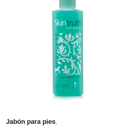
Jabón para pies
.