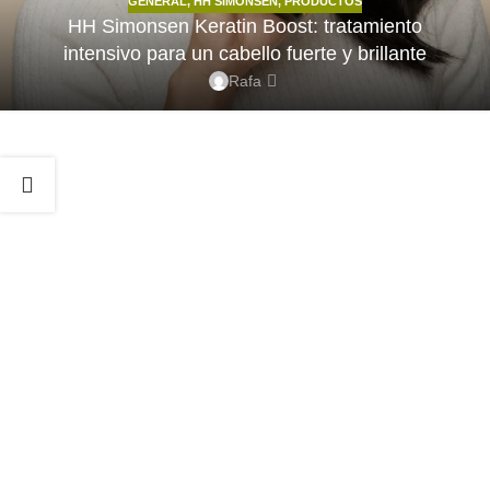
GENERAL
,
HH SIMONSEN
,
PRODUCTOS
HH Simonsen Keratin Boost: tratamiento
intensivo para un cabello fuerte y brillante
Rafa