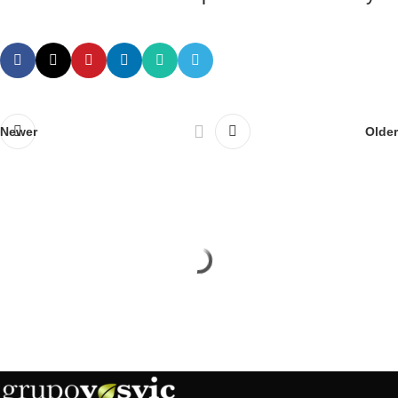
Newer
Older