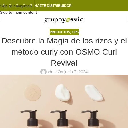
Skip to navigation
HAZTE DISTRIBUIDOR
Skip to main content
PRODUCTOS
,
TIPS
Descubre la Magia de los rizos y el
método curly con OSMO Curl
Revival
admin
On junio 7, 2024