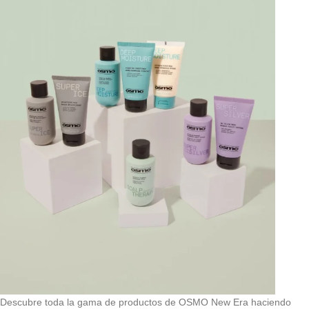
Descubre toda la gama de productos de OSMO New Era haciendo