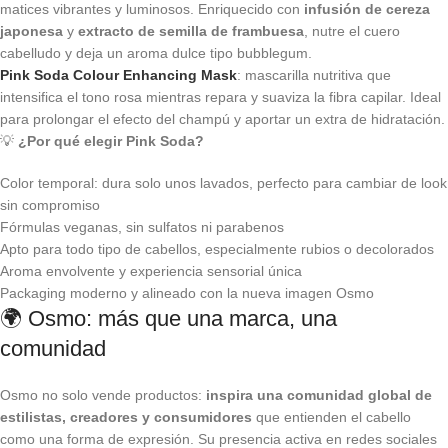
matices vibrantes y luminosos. Enriquecido con
infusión de cereza
japonesa
y
extracto de semilla de frambuesa
, nutre el cuero
cabelludo y deja un aroma dulce tipo bubblegum.
Pink Soda Colour Enhancing Mask
: mascarilla nutritiva que
intensifica el tono rosa mientras repara y suaviza la fibra capilar. Ideal
para prolongar el efecto del champú y aportar un extra de hidratación.
💡
¿Por qué elegir Pink Soda?
Color temporal: dura solo unos lavados, perfecto para cambiar de look
sin compromiso
Fórmulas veganas, sin sulfatos ni parabenos
Apto para todo tipo de cabellos, especialmente rubios o decolorados
Aroma envolvente y experiencia sensorial única
Packaging moderno y alineado con la nueva imagen Osmo
🌍 Osmo: más que una marca, una
comunidad
Osmo no solo vende productos:
inspira una comunidad global de
estilistas, creadores y consumidores
que entienden el cabello
como una forma de expresión. Su presencia activa en redes sociales