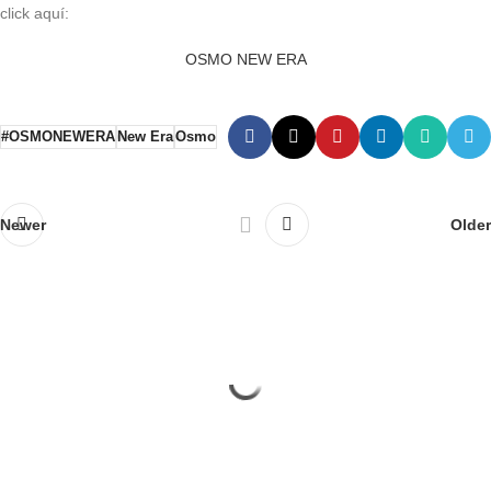
click aquí:
OSMO NEW ERA
#OSMONEWERA
New Era
Osmo
Newer
Older