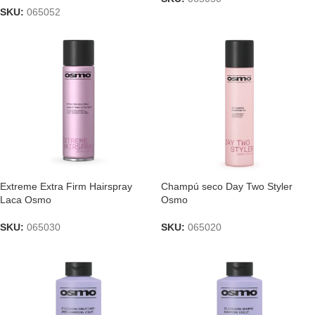
SKU:
065052
Extreme Extra Firm Hairspray
Champú seco Day Two Styler
Laca Osmo
Osmo
SKU:
065030
SKU:
065020