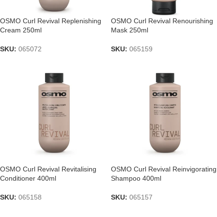
OSMO Curl Revival Replenishing
OSMO Curl Revival Renourishing
Cream 250ml
Mask 250ml
SKU:
065072
SKU:
065159
OSMO Curl Revival Revitalising
OSMO Curl Revival Reinvigorating
Conditioner 400ml
Shampoo 400ml
SKU:
065158
SKU:
065157