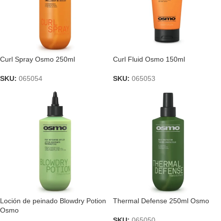
Curl Spray Osmo 250ml
Curl Fluid Osmo 150ml
SKU:
065054
SKU:
065053
Loción de peinado Blowdry Potion
Thermal Defense 250ml Osmo
Osmo
SKU:
065050