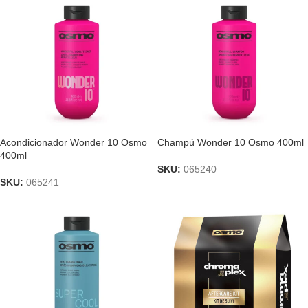
Acondicionador Wonder 10 Osmo
Champú Wonder 10 Osmo 400ml
400ml
SKU:
065240
SKU:
065241