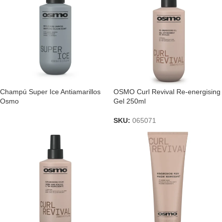
Champú Super Ice Antiamarillos
OSMO Curl Revival Re-energising
Osmo
Gel 250ml
SKU:
065071