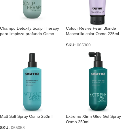
Champú Detoxify Scalp Therapy
Colour Revive Pearl Blonde
para limpieza profunda Osmo
Mascarilla color Osmo 225ml
SKU:
065300
Matt Salt Spray Osmo 250ml
Extreme Xfirm Glue Gel Spray
Osmo 250ml
SKU:
065058