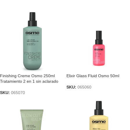
Finishing Creme Osmo 250ml
Elixir Glass Fluid Osmo 50ml
Tratamiento 2 en 1 sin aclarado
SKU:
065060
SKU:
065070