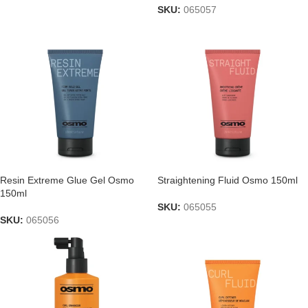
SKU:
065057
Resin Extreme Glue Gel Osmo
Straightening Fluid Osmo 150ml
150ml
SKU:
065055
SKU:
065056