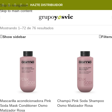
Skip to navigation
HAZTE DISTRIBUIDOR
Skip to main content
Mostrando 1–72 de 76 resultados
Show sidebar
Filters
Mascarilla acondicionadora Pink
Champú Pink Soda Shampoo
Soda Mask Conditioner Osmo
Osmo Matizador Rosa
Matizador Rosa