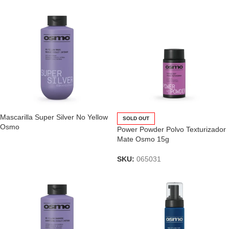
Mascarilla Super Silver No Yellow
SOLD OUT
Osmo
Power Powder Polvo Texturizador
Mate Osmo 15g
SKU:
065031