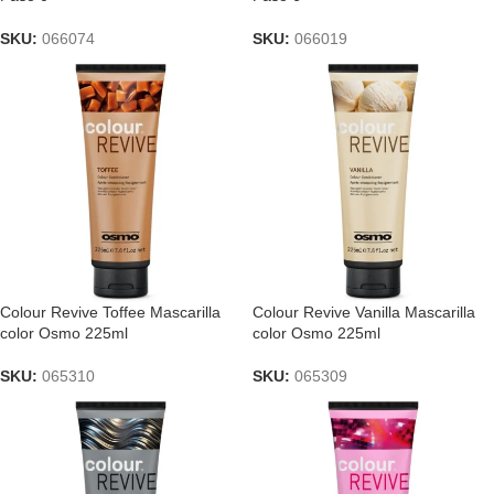
SKU:
066074
SKU:
066019
Colour Revive Toffee Mascarilla
Colour Revive Vanilla Mascarilla
color Osmo 225ml
color Osmo 225ml
SKU:
065310
SKU:
065309