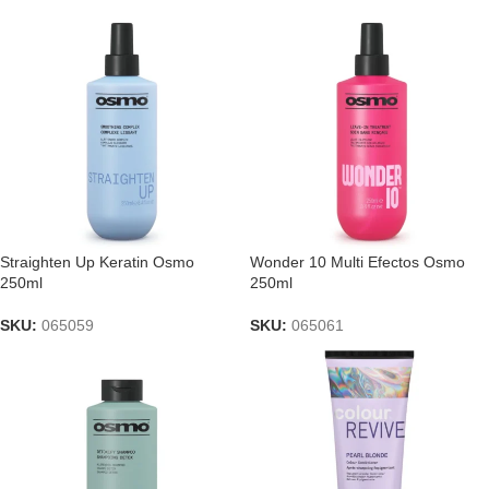
Straighten Up Keratin Osmo
Wonder 10 Multi Efectos Osmo
250ml
250ml
SKU:
065059
SKU:
065061