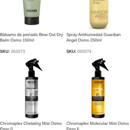
Bálsamo de peinado Blow Out Dry
Spray Antihumedad Guardian
Balm Osmo 150ml
Angel Osmo 250ml
SKU:
065073
SKU:
065074
Chromaplex Chelating Mist Osmo
Chromaplex Molecular Mist Osmo
Paso 0
Paso 6