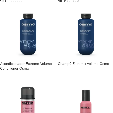
SKU:
065065
SKU:
065064
Acondicionador Extreme Volume
Champú Extreme Volume Osmo
Conditioner Osmo