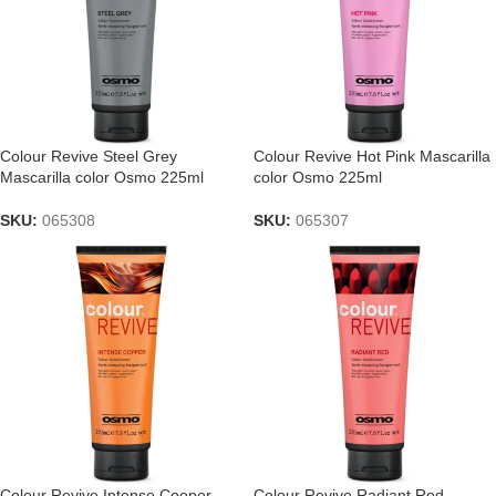
Colour Revive Steel Grey
Colour Revive Hot Pink Mascarilla
Mascarilla color Osmo 225ml
color Osmo 225ml
SKU:
065308
SKU:
065307
Colour Revive Intense Cooper
Colour Revive Radiant Red