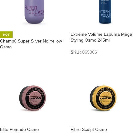
Extreme Volume Espuma Mega
HOT
Styling Osmo 245ml
Champú Super Silver No Yellow
Osmo
SKU:
065066
Elite Pomade Osmo
Fibre Sculpt Osmo