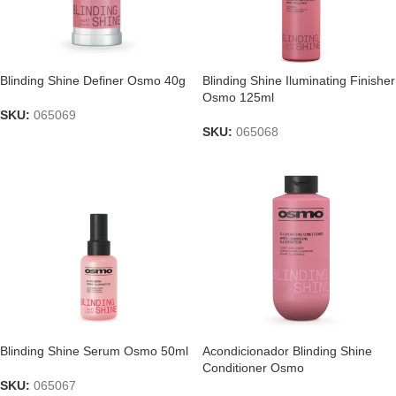
Blinding Shine Definer Osmo 40g
Blinding Shine Iluminating Finisher
Osmo 125ml
SKU:
065069
SKU:
065068
Blinding Shine Serum Osmo 50ml
Acondicionador Blinding Shine
Conditioner Osmo
SKU:
065067