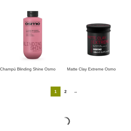
Champú Blinding Shine Osmo
Matte Clay Extreme Osmo
1
2
→