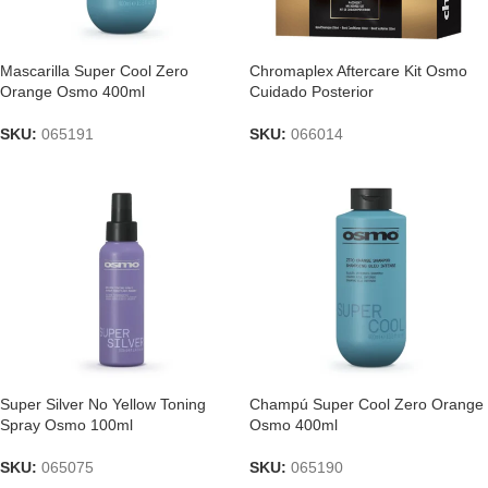
Mascarilla Super Cool Zero
Chromaplex Aftercare Kit Osmo
Orange Osmo 400ml
Cuidado Posterior
SKU:
065191
SKU:
066014
Super Silver No Yellow Toning
Champú Super Cool Zero Orange
Spray Osmo 100ml
Osmo 400ml
SKU:
065075
SKU:
065190