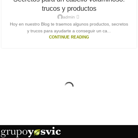
trucos y productos
admin
Hoy en nuestro Blog te traemos algunos productos, secretos
y trucos para ayudarte a conseguir un ca...
CONTINUE READING