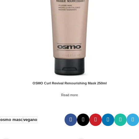
OSMO Curl Revival Renourishing Mask 250ml
Read more
osmo masc
vegano