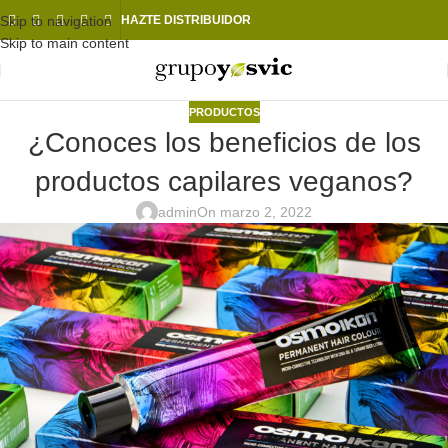
Skip to navigation
HAZTE DISTRIBUIDOR
Skip to main content
PRODUCTOS
¿Conoces los beneficios de los
productos capilares veganos?
admin
On marzo 2, 2022