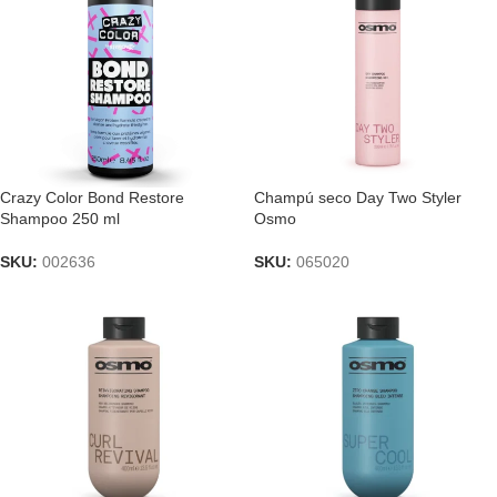
Crazy Color Bond Restore
Champú seco Day Two Styler
Shampoo 250 ml
Osmo
SKU:
002636
SKU:
065020