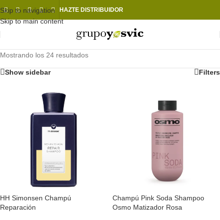
Skip to navigation
HAZTE DISTRIBUIDOR
Skip to main content
Mostrando los 24 resultados
Show sidebar
Filters
HH Simonsen Champú
Champú Pink Soda Shampoo
Reparación
Osmo Matizador Rosa