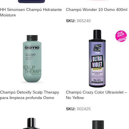
HH Simonsen Champú Hidratante
Champú Wonder 10 Osmo 400ml
Moisture
SKU:
065240
Champú Detoxify Scalp Therapy
Champú Crazy Color Ultraviolet –
para limpieza profunda Osmo
No Yellow
SKU:
002425