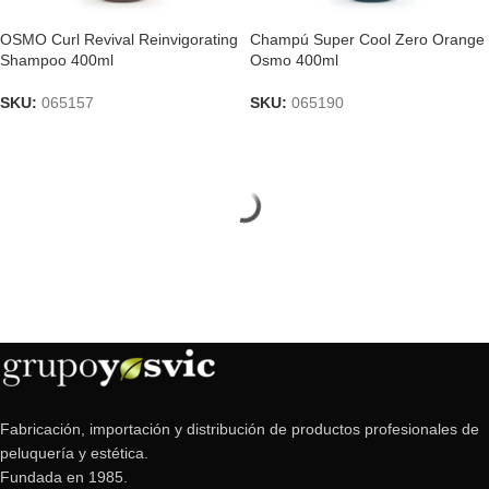
OSMO Curl Revival Reinvigorating
Champú Super Cool Zero Orange
Shampoo 400ml
Osmo 400ml
SKU:
065157
SKU:
065190
Fabricación, importación y distribución de productos profesionales de
peluquería y estética.
Fundada en 1985.