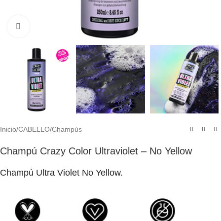
Click to enlarge
Inicio
/
CABELLO
/
Champús
Champú Crazy Color Ultraviolet – No Yellow
Champú Ultra Violet No Yellow.