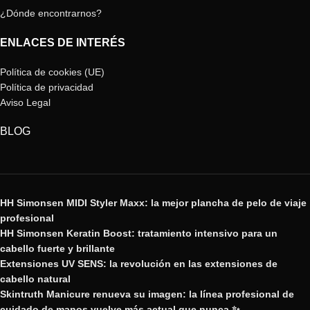
¿Dónde encontrarnos?
ENLACES DE INTERÉS
Política de cookies (UE)
Política de privacidad
Aviso Legal
BLOG
HH Simonsen MIDI Styler Maxx: la mejor plancha de pelo de viaje
profesional
HH Simonsen Keratin Boost: tratamiento intensivo para un
cabello fuerte y brillante
Extensiones UV SENS: la revolución en las extensiones de
cabello natural
Skintruth Manicure renueva su imagen: la línea profesional de
cuidado de manos vuelve más actual que nunca ✨