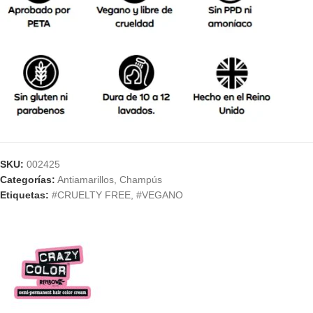
SKU:
002425
Categorías:
Antiamarillos
,
Champús
Etiquetas:
#CRUELTY FREE
,
#VEGANO