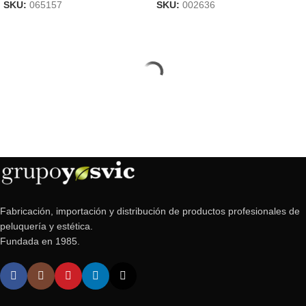
SKU:
065157
SKU:
002636
Fabricación, importación y distribución de productos profesionales de
peluquería y estética.
Fundada en 1985.