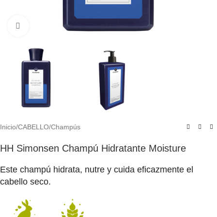
Click to enlarge
Inicio
/
CABELLO
/
Champús
HH Simonsen Champú Hidratante Moisture
Este champú hidrata, nutre y cuida eficazmente el
cabello seco.