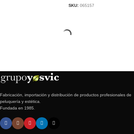
SKU:
065157
Fabricación, importación y distribución de productos profesionales de
peluquería y estética.
Fundada en 1985.