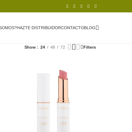
 SOMOS?
HAZTE DISTRIBUIDOR
CONTACTO
BLOG
Show
24
48
72
Filters