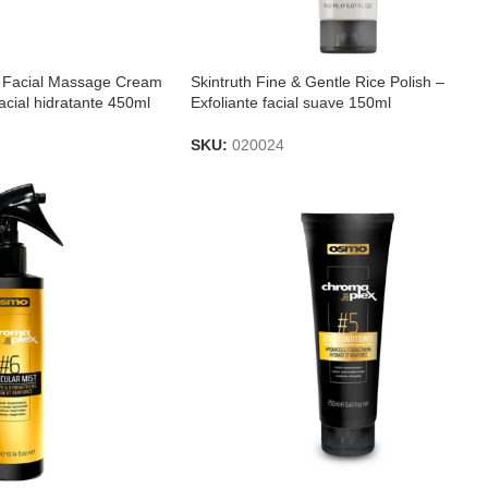
 Facial Massage Cream
Skintruth Fine & Gentle Rice Polish –
cial hidratante 450ml
Exfoliante facial suave 150ml
SKU:
020024