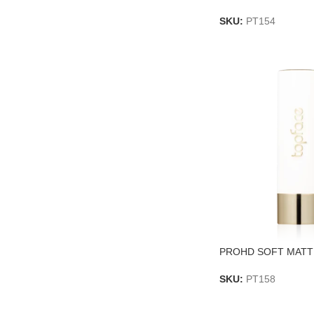
SKU:
PT154
PROHD SOFT MATTE
SKU:
PT158