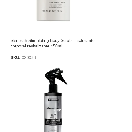
Skintruth Stimulating Body Scrub – Exfoliante
corporal revitalizante 450ml
SKU:
020038