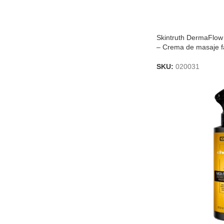
Skintruth DermaFlow
– Crema de masaje fa
SKU:
020031