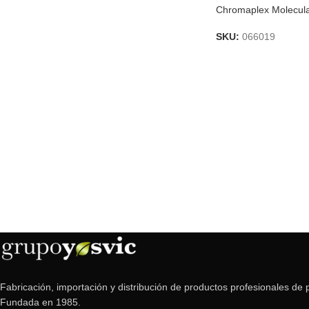
Chromaplex Molecul
SKU:
066019
Fabricación, importación y distribución de productos profesionales de p
Fundada en 1985.