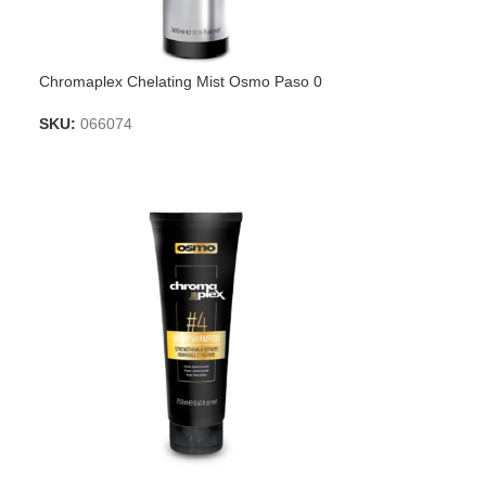
Chromaplex Chelating Mist Osmo Paso 0
SKU:
066074