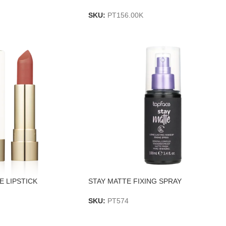
SKU:
PT156.00K
 LIPSTICK
STAY MATTE FIXING SPRAY
SKU:
PT574