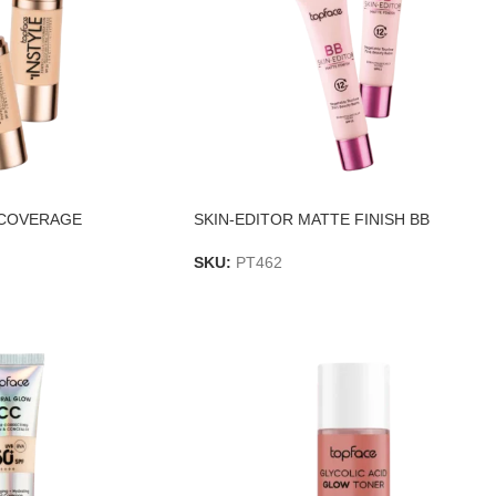
 COVERAGE
SKIN-EDITOR MATTE FINISH BB
SKU:
PT462