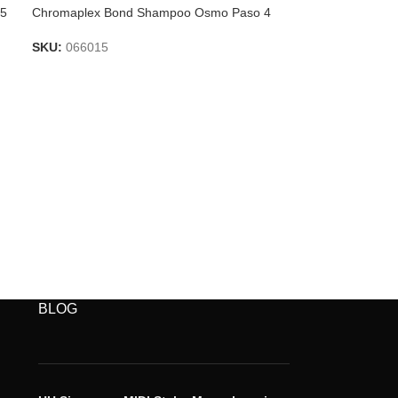
 5
Chromaplex Bond Shampoo Osmo Paso 4
SKU:
066015
BLOG