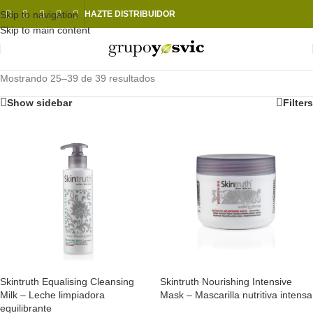
Skip to navigation
HAZTE DISTRIBUIDOR
Skip to main content
Mostrando 25–39 de 39 resultados
Show sidebar
Filters
Skintruth Equalising Cleansing
Skintruth Nourishing Intensive
Milk – Leche limpiadora
Mask – Mascarilla nutritiva intensa
equilibrante