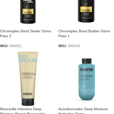
Chromaplex Bond Sealer Osmo
Chromaplex Bond Builder Osmo
Paso 2
Paso 1
SKU:
066011
SKU:
066010
Mascarilla Intensiva Deep
Acondicionador Deep Moisture
Moisture Repair Reparación
Hydrating Osmo