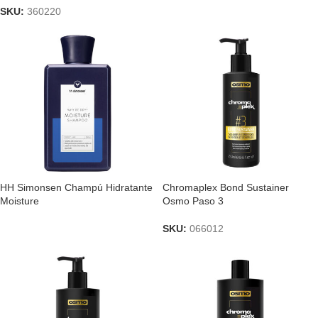
SKU:
360220
HH Simonsen Champú Hidratante
Chromaplex Bond Sustainer
Moisture
Osmo Paso 3
SKU:
066012