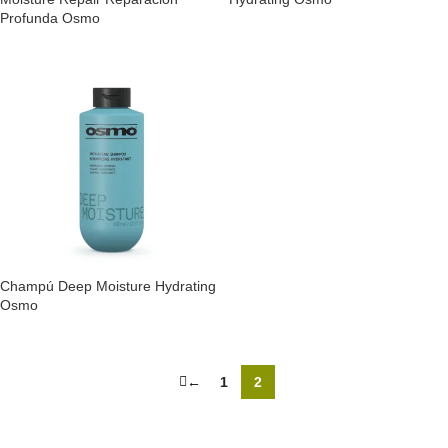
Profunda Osmo
Champú Deep Moisture Hydrating
Osmo
←
1
2