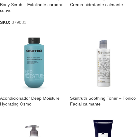
Body Scrub – Exfoliante corporal
Crema hidratante calmante
suave
SKU:
079081
Acondicionador Deep Moisture
Skintruth Soothing Toner – Tónico
Hydrating Osmo
Facial calmante