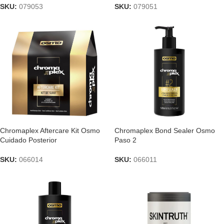
SKU:
079053
SKU:
079051
Chromaplex Aftercare Kit Osmo
Chromaplex Bond Sealer Osmo
Cuidado Posterior
Paso 2
SKU:
066014
SKU:
066011