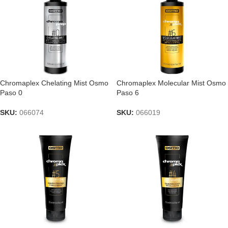
Chromaplex Chelating Mist Osmo
Chromaplex Molecular Mist Osmo
Paso 0
Paso 6
SKU:
066074
SKU:
066019