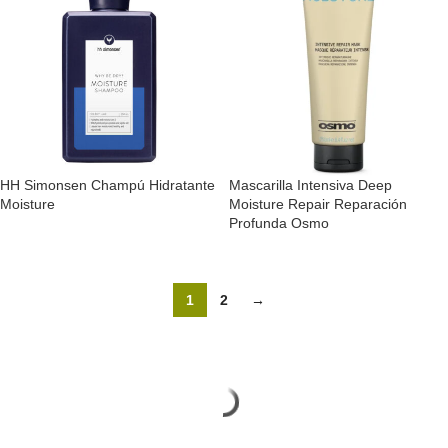
HH Simonsen Champú Hidratante
Mascarilla Intensiva Deep
Moisture
Moisture Repair Reparación
Profunda Osmo
1
2
→