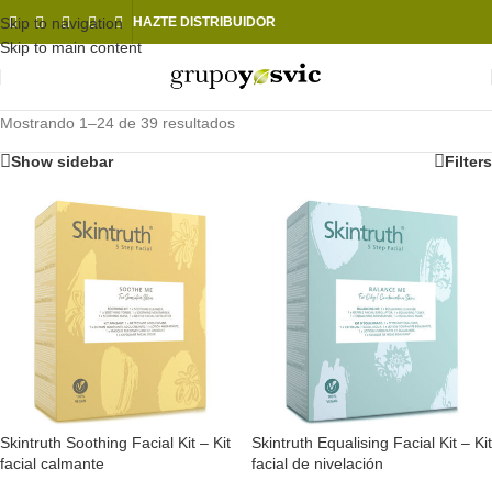
Skip to navigation
HAZTE DISTRIBUIDOR
Skip to main content
Mostrando 1–24 de 39 resultados
Show sidebar
Filters
Skintruth Soothing Facial Kit – Kit
Skintruth Equalising Facial Kit – Kit
facial calmante
facial de nivelación