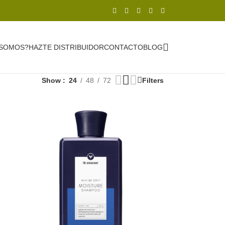
 SOMOS?
HAZTE DISTRIBUIDOR
CONTACTO
BLOG
Show
24
48
72
Filters