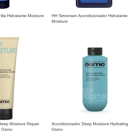
lla Hidratante Moisture
HH Simonsen Acondicionador Hidratante
Moisture
 Deep Moisture Repair
Acondicionador Deep Moisture Hydrating
a Osmo
Osmo