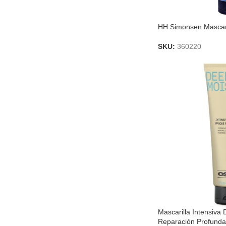
HH Simonsen Mascari
SKU:
360220
Mascarilla Intensiva
Reparación Profund