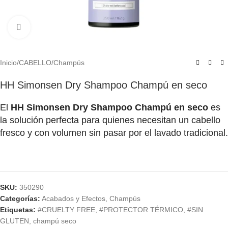
Click to enlarge
Inicio
/
CABELLO
/
Champús
HH Simonsen Dry Shampoo Champú en seco
El
HH Simonsen Dry Shampoo Champú en seco
es
la solución perfecta para quienes necesitan un cabello
fresco y con volumen sin pasar por el lavado tradicional.
SKU:
350290
Categorías:
Acabados y Efectos
,
Champús
Etiquetas:
#CRUELTY FREE
,
#PROTECTOR TÉRMICO
,
#SIN
GLUTEN
,
champú seco