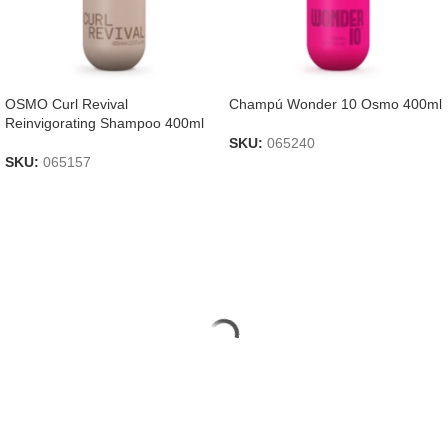
OSMO Curl Revival
Champú Wonder 10 Osmo 400ml
Reinvigorating Shampoo 400ml
SKU:
065240
SKU:
065157