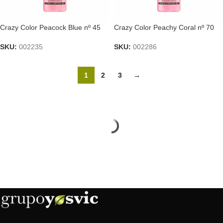
Crazy Color Peacock Blue nº 45
Crazy Color Peachy Coral nº 70
SKU:
002235
SKU:
002286
1
2
3
→