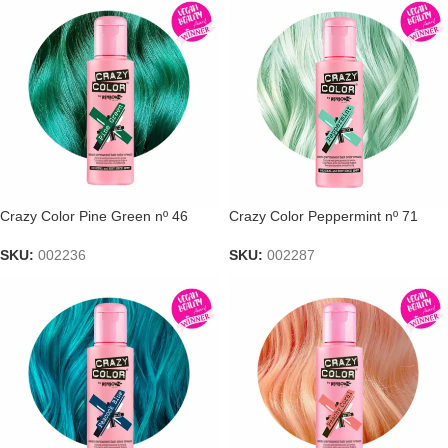
Crazy Color Pine Green nº 46
Crazy Color Peppermint nº 71
SKU:
002236
SKU:
002287