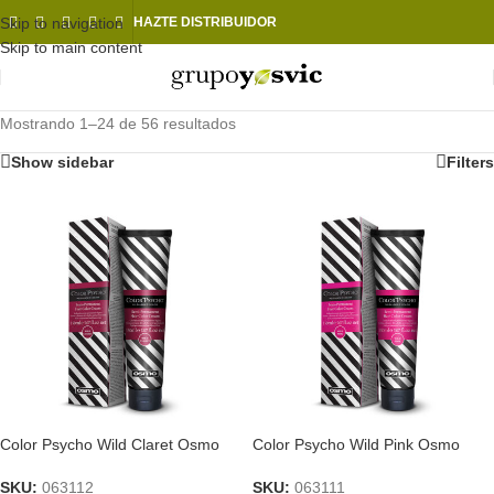
Skip to navigation
HAZTE DISTRIBUIDOR
Skip to main content
Mostrando 1–24 de 56 resultados
Show sidebar
Filters
Color Psycho Wild Claret Osmo
Color Psycho Wild Pink Osmo
SKU:
063112
SKU:
063111