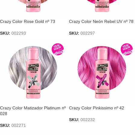
Crazy Color Rose Gold nº 73
Crazy Color Neón Rebel UV nº 78
SKU:
002293
SKU:
002297
Crazy Color Matizador Platinum nº
Crazy Color Pinkissimo nº 42
028
SKU:
002232
SKU:
002271