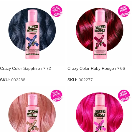
Crazy Color Sapphire nº 72
Crazy Color Ruby Rouge nº 66
SKU:
002288
SKU:
002277