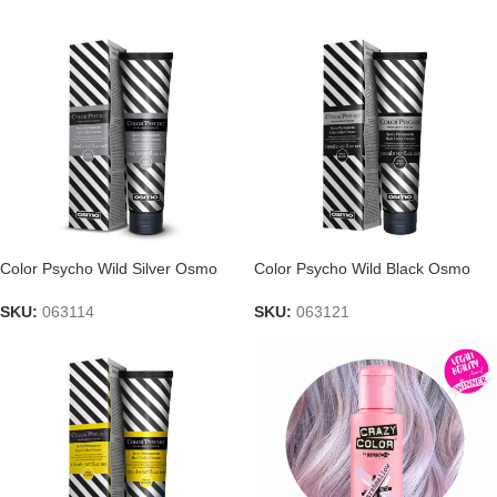
Color Psycho Wild Silver Osmo
Color Psycho Wild Black Osmo
SKU:
063114
SKU:
063121