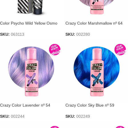
Color Psycho Wild Yellow Osmo
Crazy Color Marshmallow nº 64
SKU:
063113
SKU:
002280
Crazy Color Lavender nº 54
Crazy Color Sky Blue nº 59
SKU:
002244
SKU:
002249