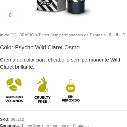
Click to enlarge
Inicio
/
COLORACIÓN
/
Tintes Semipermanentes de Fantasía
Color Psycho Wild Claret Osmo
Crema de color para el cabello semipermanente Wild
Claret brillante.
SKU:
063112
Categoría:
Tintes Semipermanentes de Fantasía