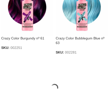
Crazy Color Burgundy nº 61
Crazy Color Bubblegum Blue nº
63
SKU:
002251
SKU:
002281