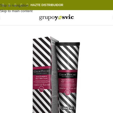
Skip to navigation
HAZTE DISTRIBUIDOR
Skip to main content