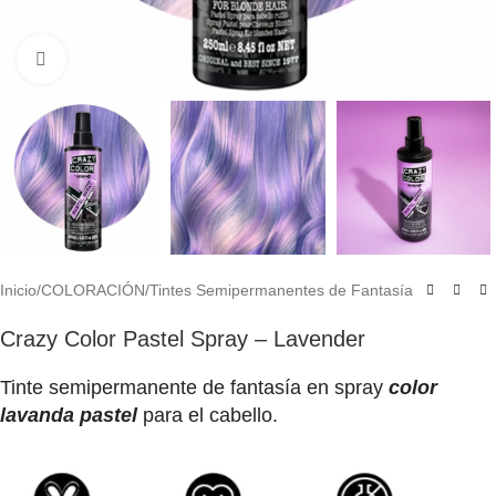
Click to enlarge
Inicio
/
COLORACIÓN
/
Tintes Semipermanentes de Fantasía
Crazy Color Pastel Spray – Lavender
Tinte semipermanente de fantasía en spray
color
lavanda pastel
para el cabello.