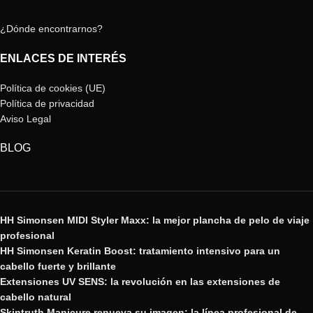
¿Dónde encontrarnos?
ENLACES DE INTERÉS
Política de cookies (UE)
Política de privacidad
Aviso Legal
BLOG
HH Simonsen MIDI Styler Maxx: la mejor plancha de pelo de viaje
profesional
HH Simonsen Keratin Boost: tratamiento intensivo para un
cabello fuerte y brillante
Extensiones UV SENS: la revolución en las extensiones de
cabello natural
Skintruth Manicure renueva su imagen: la línea profesional de