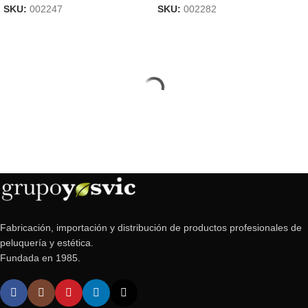
SKU:
002247
SKU:
002282
Fabricación, importación y distribución de productos profesionales de
peluquería y estética.
Fundada en 1985.