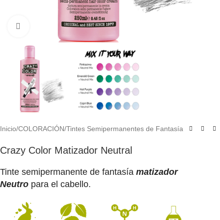
Click to enlarge
Inicio
/
COLORACIÓN
/
Tintes Semipermanentes de Fantasía
Crazy Color Matizador Neutral
Tinte semipermanente de fantasía
matizador
Neutro
para el cabello.