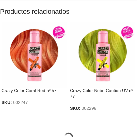
Productos relacionados
Crazy Color Coral Red nº 57
Crazy Color Neón Caution UV nº
77
SKU:
002247
SKU:
002296