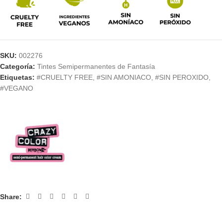
SKU:
002276
Categoría:
Tintes Semipermanentes de Fantasía
Etiquetas:
#CRUELTY FREE
,
#SIN AMONIACO
,
#SIN PEROXIDO
,
#VEGANO
Share: