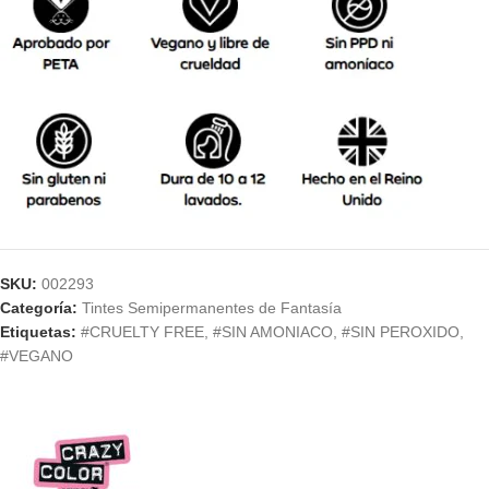
SKU:
002293
Categoría:
Tintes Semipermanentes de Fantasía
Etiquetas:
#CRUELTY FREE
,
#SIN AMONIACO
,
#SIN PEROXIDO
,
#VEGANO