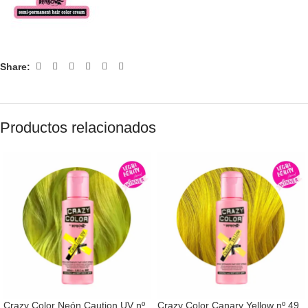
Share:
Productos relacionados
Crazy Color Neón Caution UV nº
Crazy Color Canary Yellow nº 49