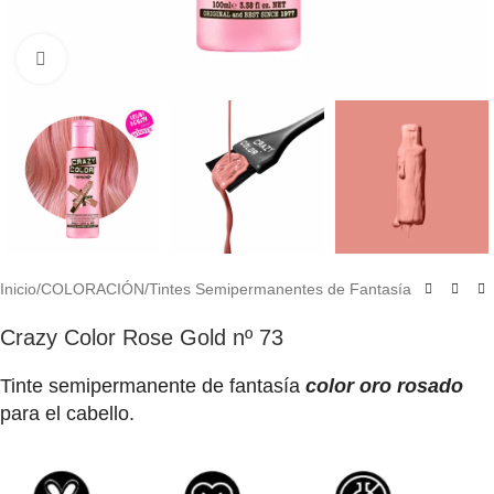
Click to enlarge
Inicio
/
COLORACIÓN
/
Tintes Semipermanentes de Fantasía
Crazy Color Rose Gold nº 73
Tinte semipermanente de fantasía
color oro rosado
para el cabello.