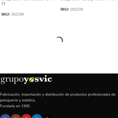
77
SKU:
002239
SKU:
002296
Fabricación, importación y distribución de productos profesionales de
peluquería y estética.
Fundada en 1985.